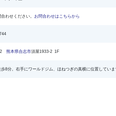
問合わせください。
お問合わせはこちらから
744
102
熊本県
合志市
須屋1933-2 1F
徒歩8分。右手にワールドジム、ほねつぎの真横に位置していま