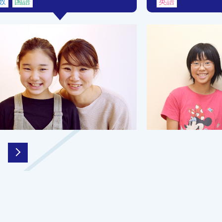
数
国語
英語