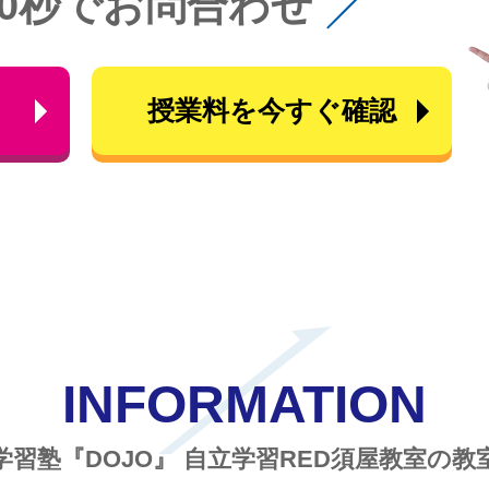
60秒でお問合わせ
ら
授業料を今すぐ確認
INFORMATION
学習塾『DOJO』
自立学習RED須屋教室の教