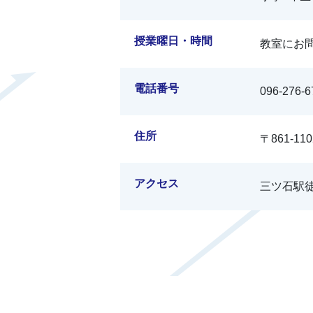
授業曜日・時間
教室にお
電話番号
096-276-6
住所
〒861-1
アクセス
三ツ石駅