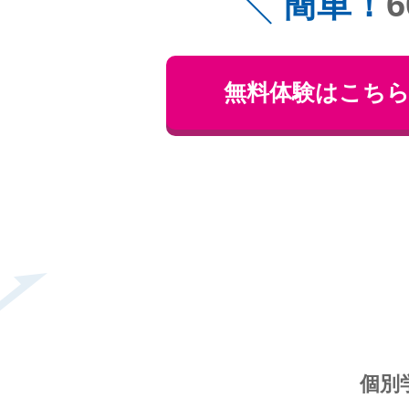
簡単！
無料体験はこち
個別