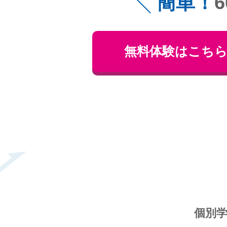
簡単！
無料体験はこち
個別学