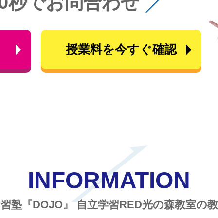
60秒でお問合わせ
ら
授業料を今すぐ確認
INFORMATION
習塾『DOJO』
自立学習RED光の森教室の