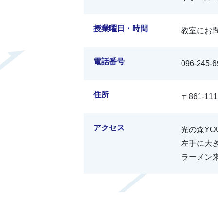
授業曜日・時間
教室にお
電話番号
096-245-6
住所
〒861-1
アクセス
光の森YO
左手に大
ラーメン