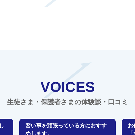
VOICES
生徒さま・保護者さまの体験談・口コミ
し
習い事を頑張っている方におすす
お
めします。
「