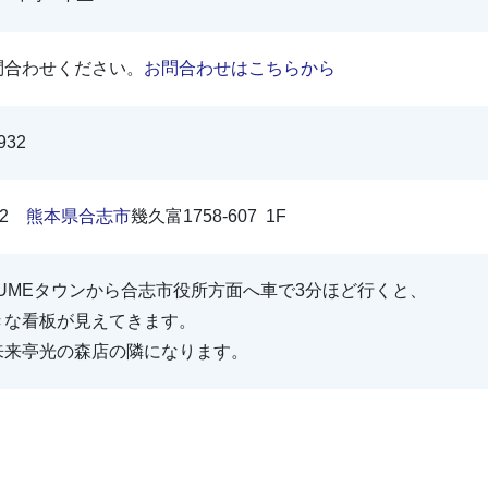
問合わせください。
お問合わせはこちらから
932
112
熊本県
合志市
幾久富1758-607 1F
UMEタウンから合志市役所方面へ車で3分ほど行くと、
きな看板が見えてきます。
来来亭光の森店の隣になります。