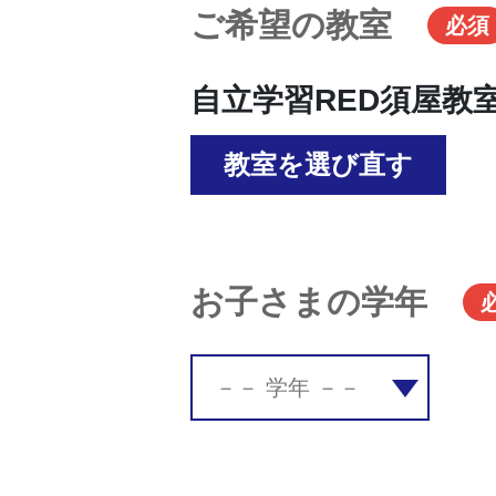
ご希望の教室
必須
自立学習RED須屋教
教室を選び直す
お子さまの学年