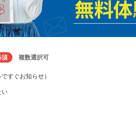
必須
複数選択可
ルですぐお知らせ）
たい