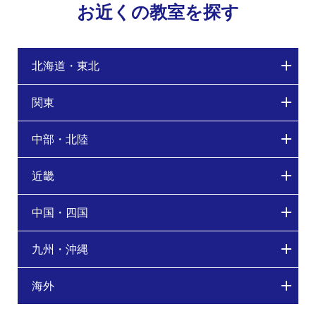
お近くの教室を探す
北海道・東北
関東
中部・北陸
近畿
中国・四国
九州・沖縄
海外