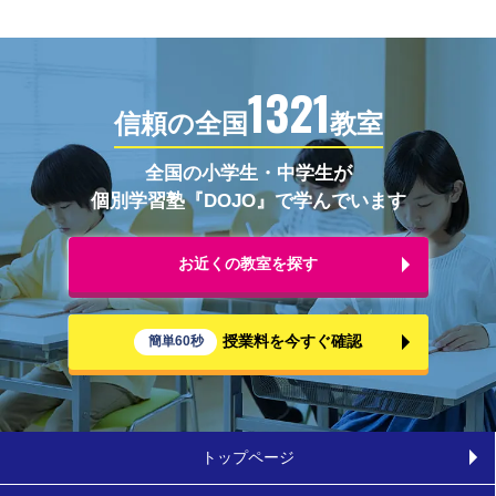
1321
信頼の全国
教室
全国の小学生・中学生が
個別学習塾『DOJO』で学んでいます
お近くの教室を探す
授業料を今すぐ確認
簡単60秒
トップページ