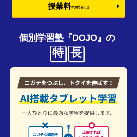
授業料
のお問合わせ
個別学習塾『DOJO』の
特
長