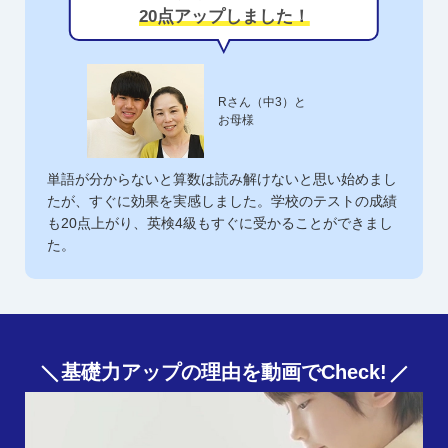
20点アップしました！
Rさん（中3）と
お母様
単語が分からないと算数は読み解けないと思い始めまし
たが、すぐに効果を実感しました。学校のテストの成績
も20点上がり、英検4級もすぐに受かることができまし
た。
基礎力アップの理由を動画でCheck!