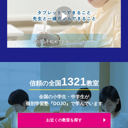
1321
信頼の全国
教室
全国の小学生・中学生が
個別学習塾『DOJO』で学んでいます
お近くの教室を探す