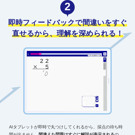
2
即時フィードバックで間違いをすぐ
直せるから、
理解を深められる！
AIタブレットが即時で丸つけしてくれるから、採点の待ち時
間が出ません。
間違えた問題はすぐに解説が表示される
の