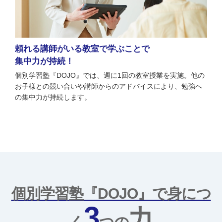
頼れる講師がいる教室で
学ぶことで
集中力が持続！
個別学習塾『DOJO』では、週に1回の教室授業を実施。他の
お子様との競い合いや講師からのアドバイスにより、勉強へ
の集中力が持続します。
個別学習塾『DOJO』で身につ
3
力