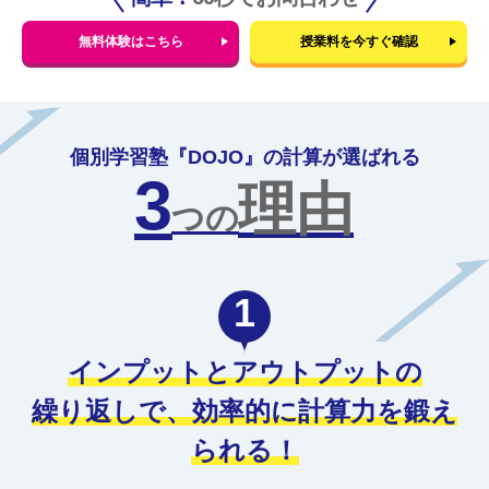
無料体験はこちら
授業料を今すぐ確認
個別学習塾『DOJO』の計算が選ばれる
3
理由
つの
1
インプットとアウトプットの
繰り返しで、
効率的に計算力を鍛え
られる！