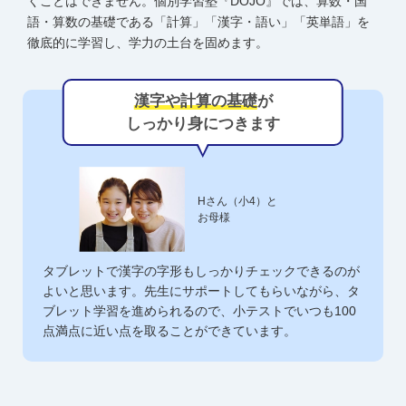
くことはできません。個別学習塾『DOJO』では、算数・国
語・算数の基礎である「計算」「漢字・語い」「英単語」を
徹底的に学習し、学力の土台を固めます。
漢字や計算の基礎
が
しっかり身につきます
Hさん（小4）と
お母様
タブレットで漢字の字形もしっかりチェックできるのが
よいと思います。先生にサポートしてもらいながら、タ
ブレット学習を進められるので、小テストでいつも100
点満点に近い点を取ることができています。