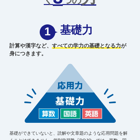
く
つの
基礎力
1
計算や漢字など、
すべての学力の基礎となる力
が
身につきます。
基礎ができていないと、読解や文章題のような応用問題を解