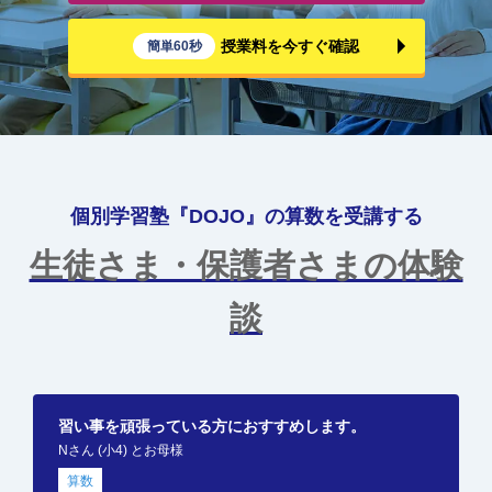
授業料を今すぐ確認
簡単60秒
個別学習塾『DOJO』の算数を受講する
生徒さま・保護者さまの体験
談
習い事を頑張っている方におすすめします。
Nさん (小4) とお母様
算数