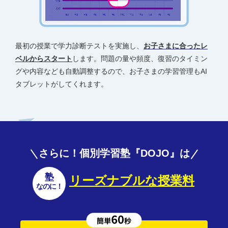
最初の授業で学力診断テストを実施し、
お子さまに合ったレ
ベルからスタート
します。問題の量や頻度、復習のタイミン
グや内容なども自動調整するので、お子さまの学習管理もAI
タブレットがしてくれます。
さらに！個別学習塾『DOJO』は
塾
リーズナブル
な
授業料
なのに！