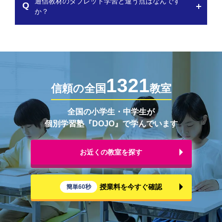
通信教材のタブレット学習と違う点はなんです
か？
1321
信頼の全国
教室
全国の小学生・中学生が
個別学習塾『DOJO』で学んでいます
お近くの教室を探す
授業料を今すぐ確認
簡単60秒