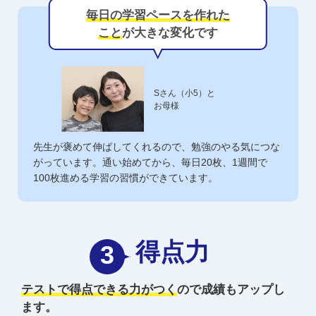
毎日の学習ペースを作れた
こと
が大きな変化です
Sさん（小5）と
お母様
先生が褒めて伸ばしてくれるので、勉強のやる気につな
がっています。通い始めてから、毎日20枚、1週間で
100枚進める学習の習慣ができています。
得点力
3
テストで得点できる力がつく
ので成績もアップし
ます。