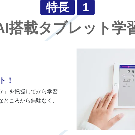
特長
1
AI搭載タブレット学
ト！
か」を把握してから学習
なところから無駄なく、