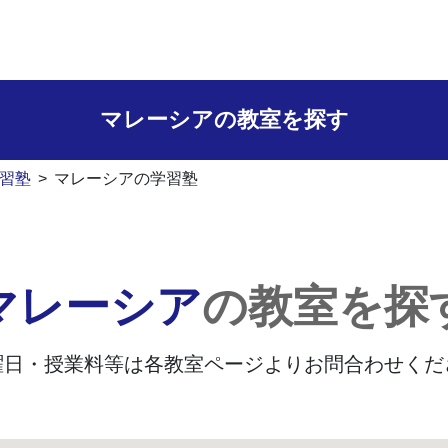
マレーシアの
教室を探す
習塾
>
マレーシアの学習塾
マレーシア
の教室を探
曜日・授業料等は
各教室ページよりお問合わせくだ