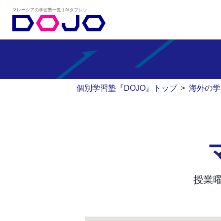
マレーシアの学習塾一覧 | AIタブレット学習×個別学習塾『DOJO』
個別学習塾『DOJO』トップ
>
海外の学
授業