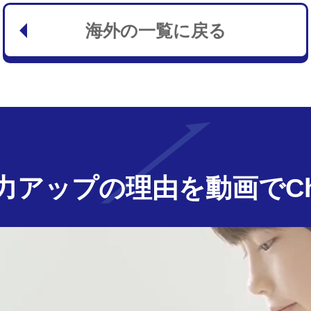
海外の一覧に戻る
力アップの
理由を動画でChe