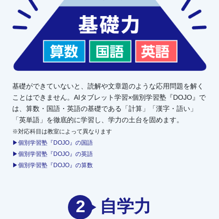
基礎ができていないと、読解や文章題のような応用問題を解く
ことはできません。AIタブレット学習×個別学習塾『DOJO』で
は、算数・国語・英語の基礎である「計算」「漢字・語い」
「英単語」を徹底的に学習し、学力の土台を固めます。
※対応科目は教室によって異なります
▶個別学習塾『DOJO』の国語
▶個別学習塾『DOJO』の英語
▶個別学習塾『DOJO』の算数
2
自学力