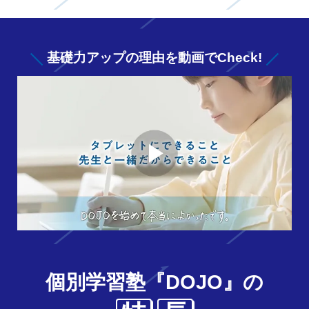
基礎力アップの
理由を動画でCheck!
個別学習塾『DOJO』の