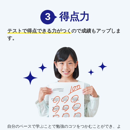
3
得点力
テストで得点できる力がつく
ので
成績もアップしま
す。
自分のペースで学ぶことで勉強のコツをつかむことができ、よ