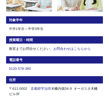
対象学年
中学1年生～中学3年生
授業曜日・時間
教室までお問合せください。
お問合わせはこちらから
電話番号
0120-578-380
住所
〒611-0002
京都府
宇治市
木幡内畑34-9 オーガスタ木幡
ビル3F