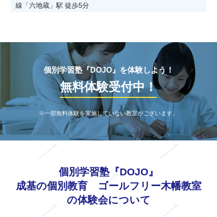
線「六地蔵」駅 徒歩5分
個別学習塾『DOJO』を体験しよう！
無料体験受付中！
※一部無料体験を実施していない教室がございます。
個別学習塾『DOJO』
成基の個別教育 ゴールフリー木幡教室
の体験会について