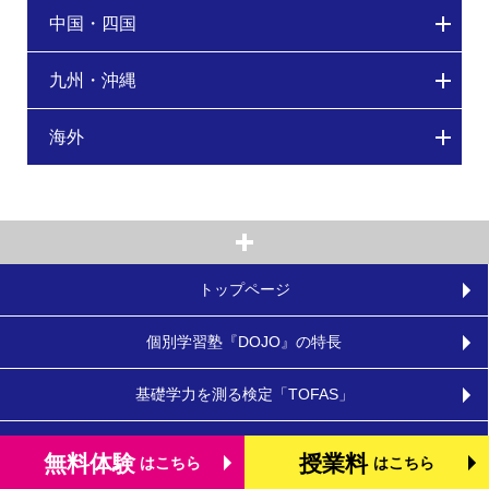
中国・四国
九州・沖縄
海外
トップページ
個別学習塾『DOJO』の特長
基礎学力を測る検定「TOFAS」
小学生のタブレット学習
無料体験
授業料
はこちら
はこちら