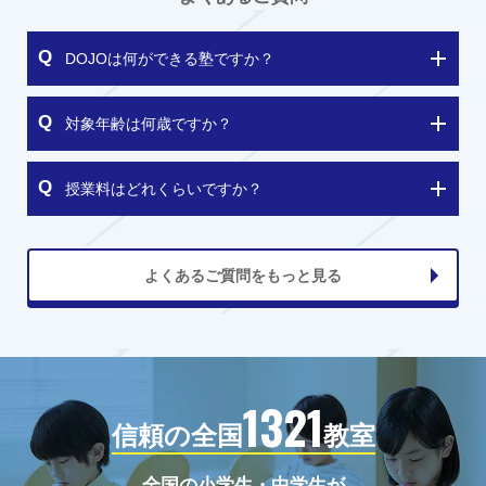
DOJOは何ができる塾ですか？
対象年齢は何歳ですか？
授業料はどれくらいですか？
よくあるご質問をもっと見る
1321
信頼の全国
教室
全国の小学生・中学生が