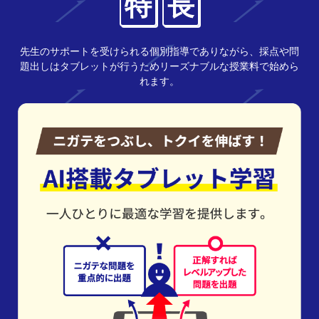
特
長
先生のサポートを受けられる個別指導でありながら、採点や問
題出しはタブレットが行うためリーズナブルな授業料で始めら
れます。