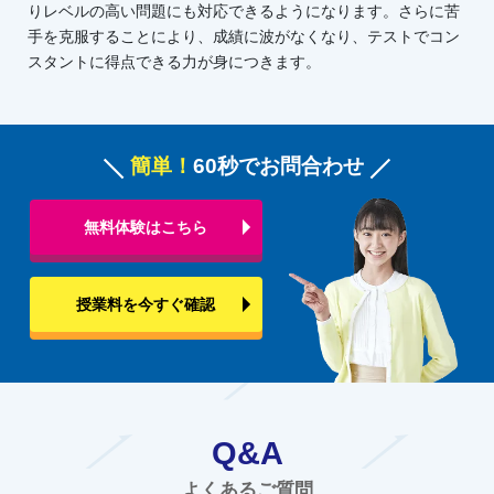
りレベルの高い問題にも対応できるようになります。さらに苦
手を克服することにより、成績に波がなくなり、テストでコン
スタントに得点できる力が身につきます。
簡単！
60秒でお問合わせ
無料体験はこちら
授業料を今すぐ確認
Q&A
よくあるご質問