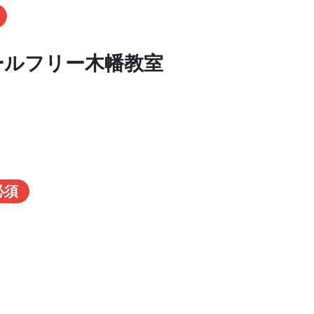
ールフリー木幡教室
必須