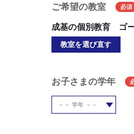
ご希望の教室
必須
成基の個別教育 ゴ
教室を選び直す
お子さまの学年