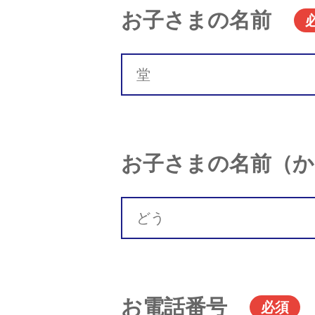
お子さまの名前
お子さまの名前（か
お電話番号
必須