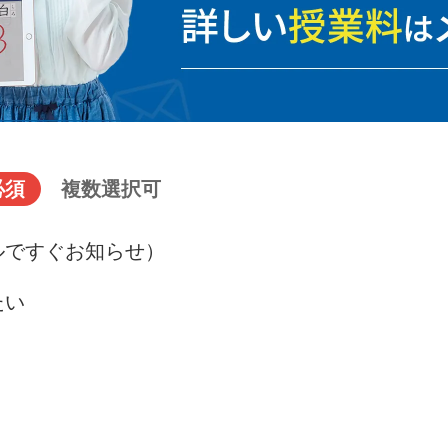
必須
複数選択可
ルですぐお知らせ）
たい