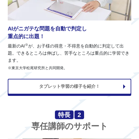
AIがニガテな問題を自動で判定し
重点的に出題！
※
最新のAI
が、お子様の得意・不得意を自動的に判定して出
題。できるところは伸ばし、苦手なところは重点的に学習でき
ます。
※東京大学松尾研究所と共同開発。
タブレット学習の様子を紹介！
特長
2
専任講師のサポート