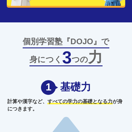
個別学習塾『DOJO』で
3
力
身につく
つの
1
基礎力
計算や漢字など、
すべての学力の
基礎となる力
が身
につきます。