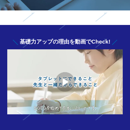
基礎力アップの
理由を動画でCheck!