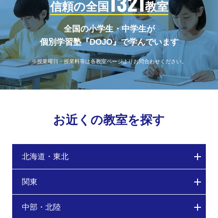
1321
信頼の全国
教室
全国の小学生・中学生が
個別学習塾『DOJO』で学んでいます
※授業曜日・授業料等は各教室ページよりお問合わせください。
お近くの教室を探す
北海道・東北
関東
中部・北陸