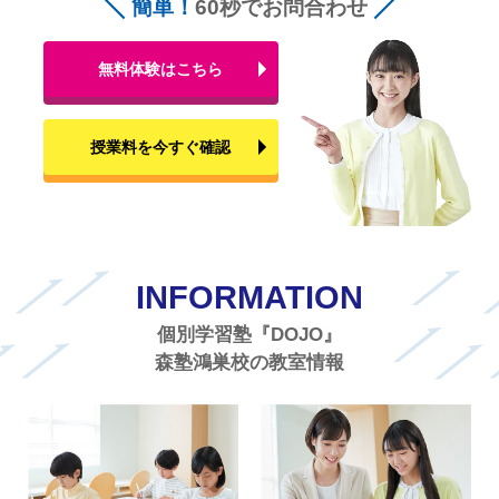
簡単！
60秒でお問合わせ
無料体験はこちら
授業料を今すぐ確認
INFORMATION
個別学習塾『DOJO』
森塾鴻巣校の教室情報