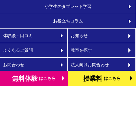
小学生のタブレット学習
お役立ちコラム
体験談・口コミ
お知らせ
よくあるご質問
教室を探す
お問合わせ
法人向けお問合わせ
無料体験
授業料
はこちら
はこちら
運営会社
プライバシーポリシー
Copyright © SPRIX Inc. All Rights Reserved.