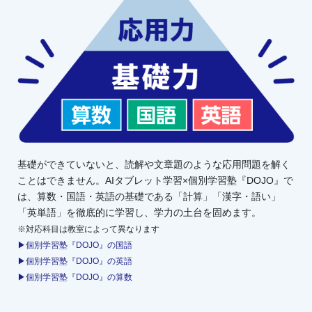
基礎ができていないと、読解や文章題のような応用問題を解く
ことはできません。AIタブレット学習×個別学習塾『DOJO』で
は、算数・国語・英語の基礎である「計算」「漢字・語い」
「英単語」を徹底的に学習し、学力の土台を固めます。
※対応科目は教室によって異なります
▶個別学習塾『DOJO』の国語
▶個別学習塾『DOJO』の英語
▶個別学習塾『DOJO』の算数