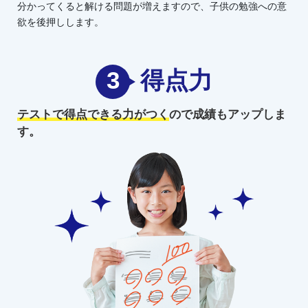
分かってくると解ける問題が増えますので、子供の勉強への意
欲を後押しします。
3
得点力
テストで得点できる力がつく
ので
成績もアップしま
す。