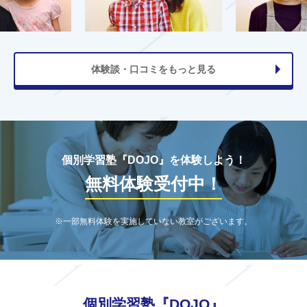
体験談・口コミをもっと見る
個別学習塾『DOJO』を体験しよう！
無料体験受付中！
※一部無料体験を実施していない教室がございます。
個別学習塾『DOJO』