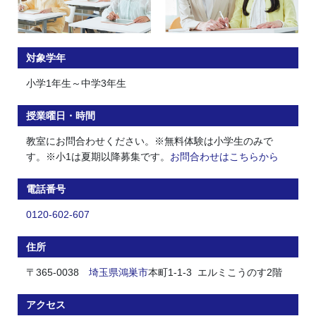
対象学年
小学1年生～中学3年生
授業曜日・時間
教室にお問合わせください。※無料体験は小学生のみで
す。※小1は夏期以降募集です。
お問合わせはこちらから
電話番号
0120-602-607
住所
〒365-0038
埼玉県
鴻巣市
本町1-1-3 エルミこうのす2階
アクセス