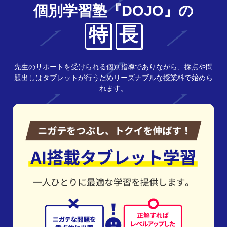
個別学習塾『DOJO』の
特
長
先生のサポートを受けられる個別指導でありながら、採点や問
題出しはタブレットが行うためリーズナブルな授業料で始めら
れます。