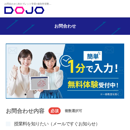
お問合わせ | AIタブレット学習×個別学習塾『DOJO』
お問合わせ
お問合わせ内容
必須
複数選択可
授業料を知りたい（メールですぐお知らせ）