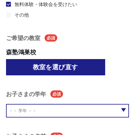
無料体験・体験会を受けたい
その他
ご希望の教室
必須
森塾鴻巣校
教室を選び直す
お子さまの学年
必須