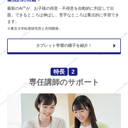
※
最新のAI
が、お子様の得意・不得意を自動的に判定して出
題。できるところは伸ばし、苦手なところは重点的に学習でき
ます。
※東京大学松尾研究所と共同開発。
タブレット学習の様子を紹介！
特長
2
専任講師のサポート