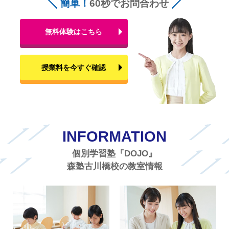
簡単！
60秒でお問合わせ
無料体験はこちら
授業料を今すぐ確認
INFORMATION
個別学習塾『DOJO』
森塾古川橋校の教室情報