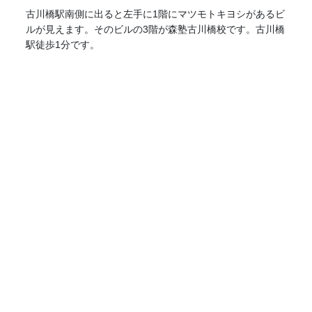
古川橋駅南側に出ると左手に1階にマツモトキヨシがあるビ
ルが見えます。そのビルの3階が森塾古川橋校です。古川橋
駅徒歩1分です。