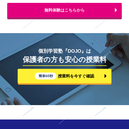
無料体験はこちらから
個別学習塾『DOJO』は
保護者の方も安心の授業料
授業料を今すぐ確認
簡単60秒