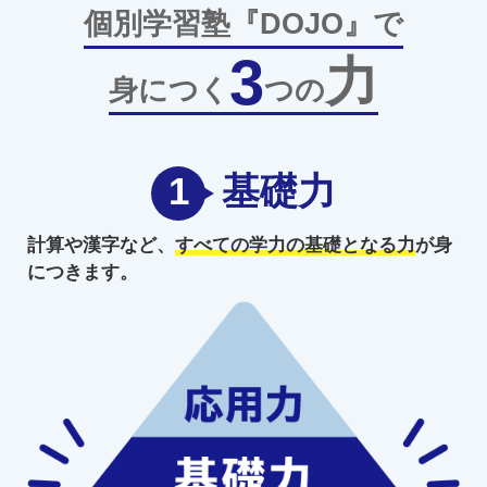
個別学習塾『DOJO』で
3
力
身につく
つの
1
基礎力
計算や漢字など、
すべての学力の
基礎となる力
が身
につきます。