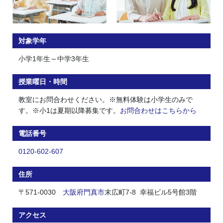
対象学年
小学1年生～中学3年生
授業曜日・時間
教室にお問合わせください。※無料体験は小学生のみで
す。※小1は夏期以降募集です。
お問合わせはこちらから
電話番号
0120-602-607
住所
〒571-0030
大阪府
門真市
末広町7-8 幸福ビル5号館3階
アクセス