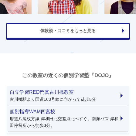
体験談・口コミをもっと見る
この教室の近くの個別学習塾『DOJO』
自立学習RED門真古川橋教室
古川橋駅より国道163号線に向かって徒歩5分
個別指導WAM四宮校
府道八尾枚方線 岸和田北交差点北へすぐ。南海バス 岸和
田停留所から徒歩3分。