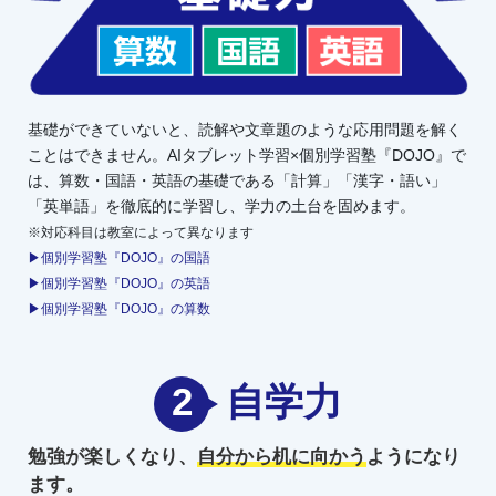
基礎ができていないと、読解や文章題のような応用問題を解く
ことはできません。AIタブレット学習×個別学習塾『DOJO』で
は、算数・国語・英語の基礎である「計算」「漢字・語い」
「英単語」を徹底的に学習し、学力の土台を固めます。
※対応科目は教室によって異なります
▶個別学習塾『DOJO』の国語
▶個別学習塾『DOJO』の英語
▶個別学習塾『DOJO』の算数
2
自学力
勉強が楽しくなり、
自分から机に向かう
ようになり
ます。