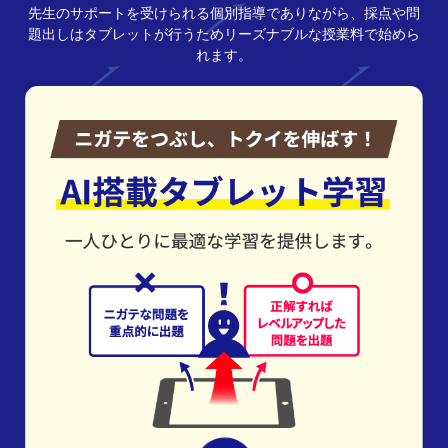
先生のサポートを受けられる個別指導でありながら、採点や問
題出しはタブレットが行うためリーズナブルな授業料で始めら
れます。