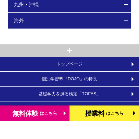
九州・沖縄
海外
トップページ
個別学習塾『DOJO』の特長
基礎学力を測る検定「TOFAS」
小学生のタブレット学習
無料体験
授業料
はこちら
はこちら
お役立ちコラム
体験談・口コミ
お知らせ