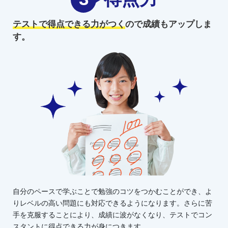
テストで得点できる力がつく
ので
成績もアップしま
す。
自分のペースで学ぶことで勉強のコツをつかむことができ、よ
りレベルの高い問題にも対応できるようになります。さらに苦
手を克服することにより、成績に波がなくなり、テストでコン
スタントに得点できる力が身につきます。