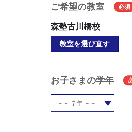
ご希望の教室
必須
森塾古川橋校
教室を選び直す
お子さまの学年