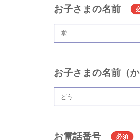
お子さまの名前
お子さまの名前（か
お電話番号
必須