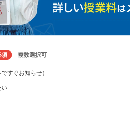
必須
複数選択可
ルですぐお知らせ）
たい