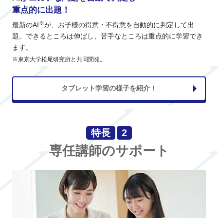
重点的に出題！
※
最新のAI
が、お子様の得意・不得意を自動的に判定して出
題。できるところは伸ばし、苦手なところは重点的に学習でき
ます。
※東京大学松尾研究所と共同開発。
タブレット学習の様子を紹介！
特長
2
専任講師のサポート