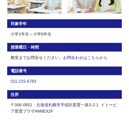
対象学年
小学1年生～小学6年生
授業曜日・時間
教室までお問合せください。
お問合わせはこちらから
電話番号
011-215-6783
住所
〒006-0851
北海道
札幌市
手稲区
星置一条3-2-1 イトーピ
ア星置プラザANNEX2F