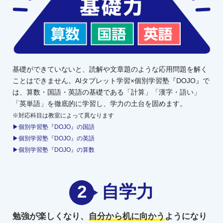
基礎ができていないと、読解や文章題のような応用問題を解く
ことはできません。AIタブレット学習×個別学習塾『DOJO』で
は、算数・国語・英語の基礎である「計算」「漢字・語い」
「英単語」を徹底的に学習し、学力の土台を固めます。
※対応科目は教室によって異なります
▶個別学習塾『DOJO』の国語
▶個別学習塾『DOJO』の英語
▶個別学習塾『DOJO』の算数
2
自学力
勉強が楽しくなり、
自分から机に向かう
ようになり