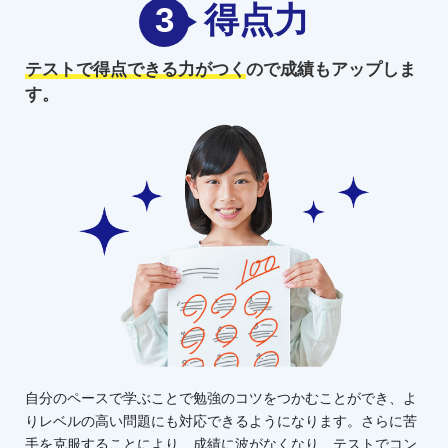
3
得点力
テストで得点できる力がつく
ので
成績もアップしま
す。
自分のペースで学ぶことで勉強のコツをつかむことができ、よ
りレベルの高い問題にも対応できるようになります。さらに苦
手を克服することにより、成績に波がなくなり、テストでコン