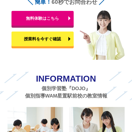
簡単！
60秒でお問合わせ
無料体験はこちら
授業料を今すぐ確認
INFORMATION
個別学習塾『DOJO』
個別指導WAM星置駅前校の教室情報