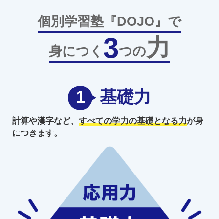
個別学習塾『DOJO』で
3
力
身につく
つの
1
基礎力
計算や漢字など、
すべての学力の
基礎となる力
が身
につきます。