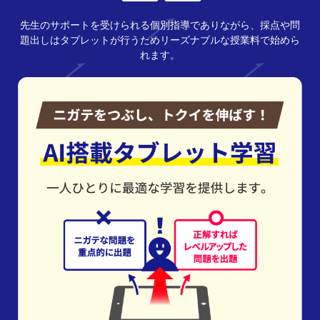
先生のサポートを受けられる個別指導でありながら、採点や問
題出しはタブレットが行うためリーズナブルな授業料で始めら
れます。