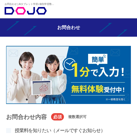
お問合わせ | AIタブレット学習×個別学習塾『DOJO』
お問合わせ
お問合わせ内容
必須
複数選択可
授業料を知りたい（メールですぐお知らせ）