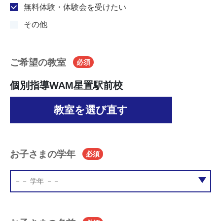
無料体験・体験会を受けたい
その他
ご希望の教室
必須
個別指導WAM星置駅前校
教室を選び直す
お子さまの学年
必須