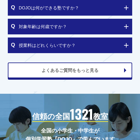
DOJOは何ができる塾ですか？
対象年齢は何歳ですか？
授業料はどれくらいですか？
よくあるご質問をもっと見る
1321
信頼の全国
教室
全国の小学生・中学生が
個別学習塾『DOJO』で学んでいます