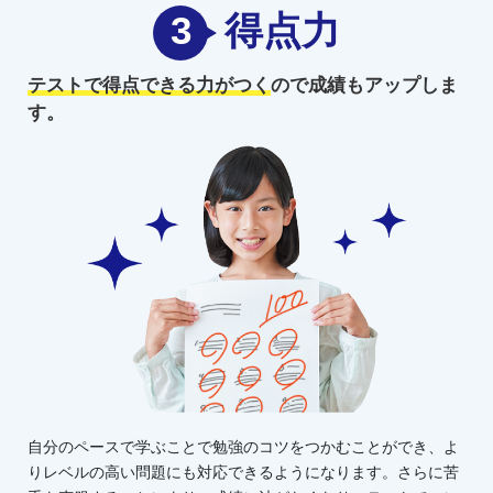
3
得点力
テストで得点できる力がつく
ので
成績もアップしま
す。
自分のペースで学ぶことで勉強のコツをつかむことができ、よ
りレベルの高い問題にも対応できるようになります。さらに苦