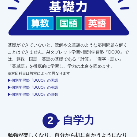
基礎ができていないと、読解や文章題のような応用問題を解く
ことはできません。AIタブレット学習×個別学習塾『DOJO』で
は、算数・国語・英語の基礎である「計算」「漢字・語い」
「英単語」を徹底的に学習し、学力の土台を固めます。
※対応科目は教室によって異なります
▶個別学習塾『DOJO』の国語
▶個別学習塾『DOJO』の英語
▶個別学習塾『DOJO』の算数
2
自学力
勉強が楽しくなり、
自分から机に向かう
ようになり