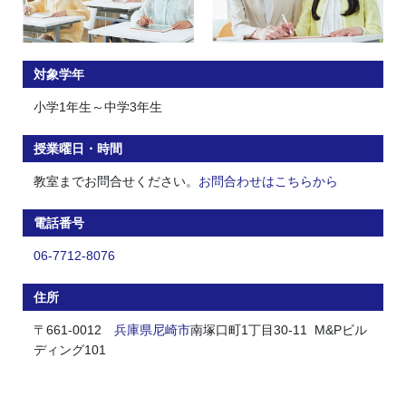
対象学年
小学1年生～中学3年生
授業曜日・時間
教室までお問合せください。
お問合わせはこちらから
電話番号
06-7712-8076
住所
〒661-0012
兵庫県
尼崎市
南塚口町1丁目30-11 M&Pビル
ディング101