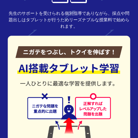
先生のサポートを受けられる個別指導でありながら、採点や問
題出しはタブレットが行うためリーズナブルな授業料で始めら
れます。