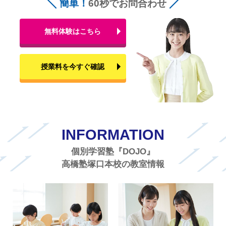
簡単！
60秒でお問合わせ
無料体験はこちら
授業料を今すぐ確認
INFORMATION
個別学習塾『DOJO』
高橋塾塚口本校の教室情報