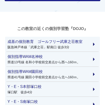
この教室の近くの個別学習塾『DOJO』
成基の個別教育 ゴールフリー武庫之荘教室
阪急神戸本線「武庫之荘」駅南口 徒歩3分
個別指導WAM名神校
県道13号線 名和小学校前交差点から西へ160ｍ。
個別指導WAM園田校
県道41号線 園田小学校前交差点から北へ160ｍ。
Y・E・S本部塚口校
塚口駅 徒歩4分
Y・E・S南塚口校