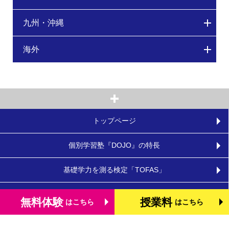
九州・沖縄
海外
トップページ
個別学習塾『DOJO』の特長
基礎学力を測る検定「TOFAS」
小学生のタブレット学習
無料体験
授業料
はこちら
はこちら
お役立ちコラム