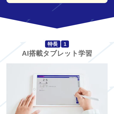
特長
1
AI搭載タブレット学習