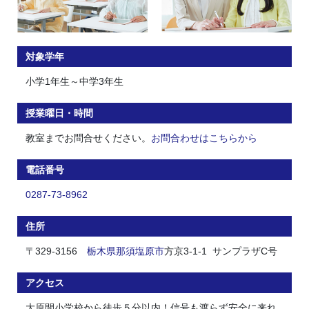
対象学年
小学1年生～中学3年生
授業曜日・時間
教室までお問合せください。
お問合わせはこちらから
電話番号
0287-73-8962
住所
〒329-3156
栃木県
那須塩原市
方京3-1-1 サンプラザC号
アクセス
大原間小学校から徒歩５分以内！信号も渡らず安全に来れ