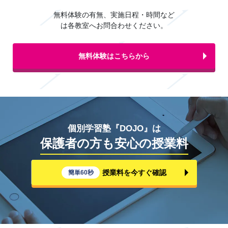
無料体験の有無、実施日程・時間など
は各教室へお問合わせください。
無料体験はこちらから
個別学習塾『DOJO』は
保護者の方も安心の授業料
授業料を今すぐ確認
簡単60秒