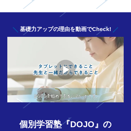
基礎力アップの
理由を動画でCheck!
個別学習塾『DOJO』の