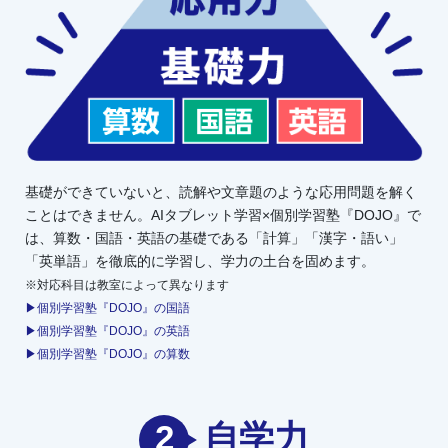
基礎ができていないと、読解や文章題のような応用問題を解く
ことはできません。AIタブレット学習×個別学習塾『DOJO』で
は、算数・国語・英語の基礎である「計算」「漢字・語い」
「英単語」を徹底的に学習し、学力の土台を固めます。
※対応科目は教室によって異なります
▶個別学習塾『DOJO』の国語
▶個別学習塾『DOJO』の英語
▶個別学習塾『DOJO』の算数
2
自学力