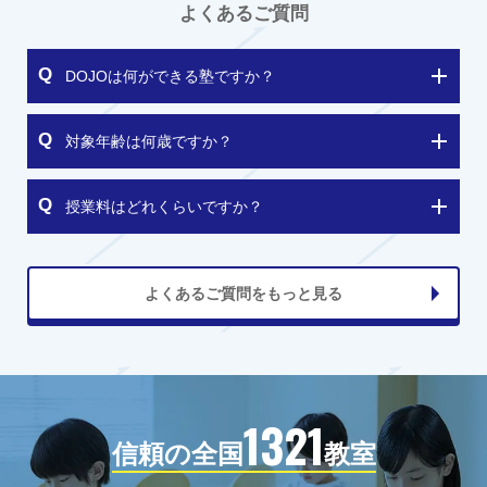
よくあるご質問
DOJOは何ができる塾ですか？
対象年齢は何歳ですか？
授業料はどれくらいですか？
よくあるご質問をもっと見る
1321
信頼の全国
教室