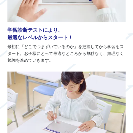
学習診断テストにより、
最適なレベルからスタート！
最初に「どこでつまずいているのか」を把握してから学習をス
タート。お子様にとって最適なところから無駄なく、無理なく
勉強を進めていきます。