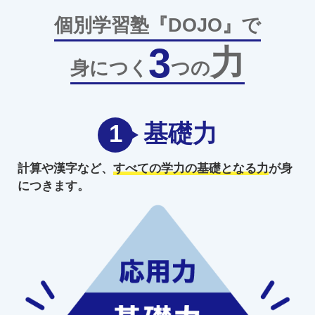
個別学習塾『DOJO』で
3
力
身につく
つの
1
基礎力
計算や漢字など、
すべての学力の
基礎となる力
が身
につきます。