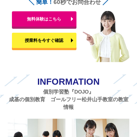
簡単！
60秒でお問合わせ
無料体験はこちら
授業料を今すぐ確認
INFORMATION
個別学習塾『DOJO』
成基の個別教育 ゴールフリー松井山手教室の教室
情報