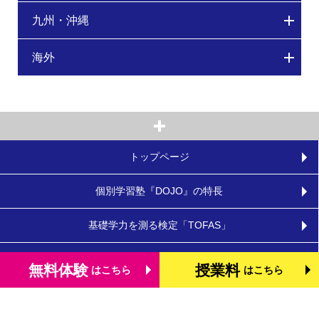
九州・沖縄
海外
トップページ
個別学習塾『DOJO』の特長
基礎学力を測る検定「TOFAS」
小学生のタブレット学習
無料体験
授業料
はこちら
はこちら
お役立ちコラム