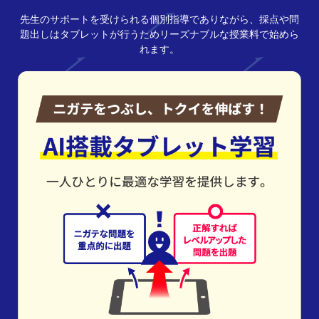
先生のサポートを受けられる個別指導でありながら、採点や問
題出しはタブレットが行うためリーズナブルな授業料で始めら
れます。