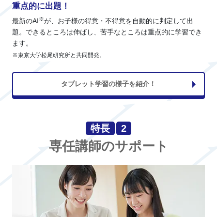
重点的に出題！
※
最新のAI
が、お子様の得意・不得意を自動的に判定して出
題。できるところは伸ばし、苦手なところは重点的に学習でき
ます。
※東京大学松尾研究所と共同開発。
タブレット学習の様子を紹介！
特長
2
専任講師のサポート