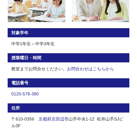
対象学年
中学1年生～中学3年生
授業曜日・時間
教室までお問合せください。
お問合わせはこちらから
電話番号
0120-578-380
住所
〒610-0356
京都府
京田辺市
山手中央1-12 松井山手SJビ
ル3F