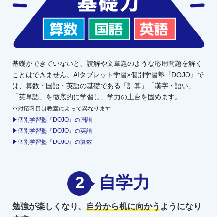
基礎ができていないと、読解や文章題のような応用問題を解く
ことはできません。AIタブレット学習×個別学習塾『DOJO』で
は、算数・国語・英語の基礎である「計算」「漢字・語い」
「英単語」を徹底的に学習し、学力の土台を固めます。
※対応科目は教室によって異なります
▶個別学習塾『DOJO』の国語
▶個別学習塾『DOJO』の英語
▶個別学習塾『DOJO』の算数
2
自学力
勉強が楽しくなり、
自分から机に向かう
ようになり