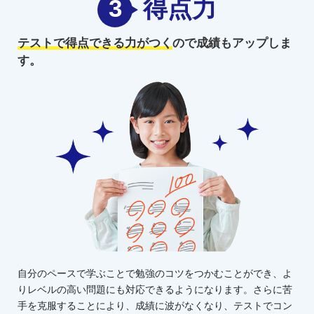
3
得点力
テストで得点できる力がつく
ので
成績もアップしま
す。
自分のペースで学ぶことで勉強のコツをつかむことができ、よ
りレベルの高い問題にも対応できるようになります。さらに苦
手を克服することにより、成績に波がなくなり、テストでコン