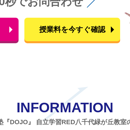
60秒でお問合わせ
ら
授業料を今すぐ確認
INFORMATION
塾『DOJO』
自立学習RED八千代緑が丘教室