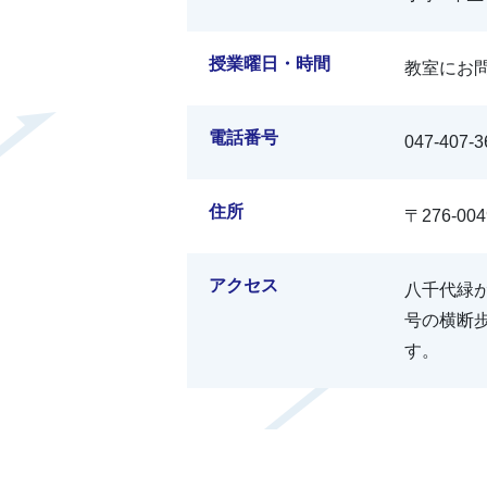
授業曜日・時間
教室にお
電話番号
047-407-3
住所
〒276-0
アクセス
八千代緑
号の横断
す。