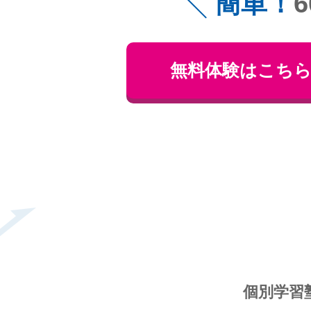
簡単！
無料体験はこち
個別学習