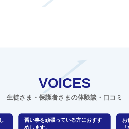
VOICES
生徒さま・保護者さまの体験談・口コミ
し
習い事を頑張っている方におすす
お
めします。
「