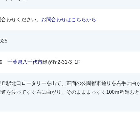
問合わせください。
お問合わせはこちらから
625
049
千葉県
八千代市
緑が丘2-31-3 1F
が丘駅北口ロータリーを出て、正面の公園都市通りを右手に曲
歩道を渡ってすぐ右に曲がり、そのまままっすぐ100ｍ程進む