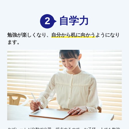
2
自学力
勉強が楽しくなり、
自分から机に向かう
ようになり
ます。