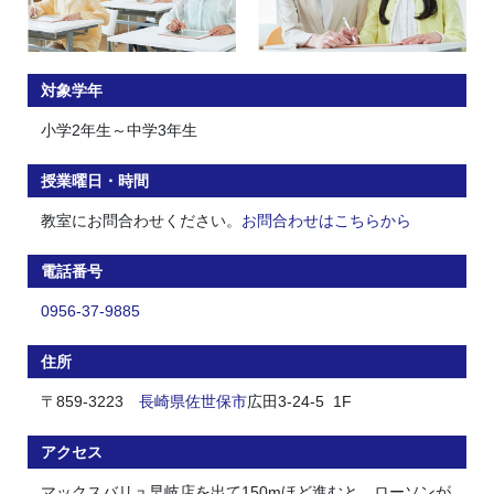
対象学年
小学2年生～中学3年生
授業曜日・時間
教室にお問合わせください。
お問合わせはこちらから
電話番号
0956-37-9885
住所
〒859-3223
長崎県
佐世保市
広田3-24-5 1F
アクセス
マックスバリュ早岐店を出て150mほど進むと、ローソンが