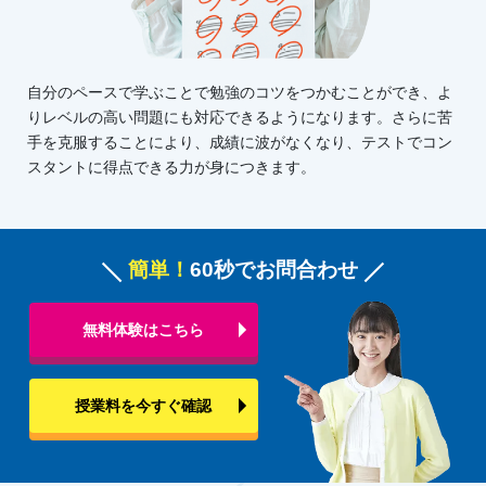
自分のペースで学ぶことで勉強のコツをつかむことができ、よ
りレベルの高い問題にも対応できるようになります。さらに苦
手を克服することにより、成績に波がなくなり、テストでコン
スタントに得点できる力が身につきます。
簡単！
60秒でお問合わせ
無料体験はこちら
授業料を今すぐ確認