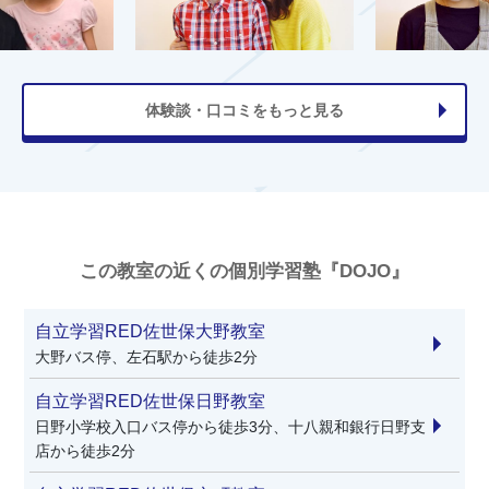
体験談・口コミをもっと見る
この教室の近くの個別学習塾『DOJO』
自立学習RED佐世保大野教室
大野バス停、左石駅から徒歩2分
自立学習RED佐世保日野教室
日野小学校入口バス停から徒歩3分、十八親和銀行日野支
店から徒歩2分