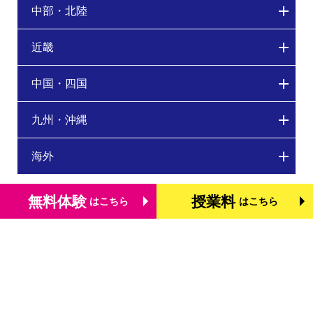
中部・北陸
近畿
中国・四国
九州・沖縄
海外
無料体験
授業料
はこちら
はこちら
トップページ
個別学習塾『DOJO』の特長