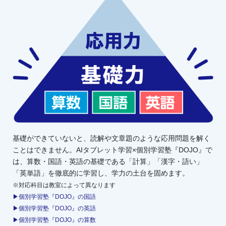
基礎ができていないと、読解や文章題のような応用問題を解く
ことはできません。AIタブレット学習×個別学習塾『DOJO』で
は、算数・国語・英語の基礎である「計算」「漢字・語い」
「英単語」を徹底的に学習し、学力の土台を固めます。
※対応科目は教室によって異なります
▶個別学習塾『DOJO』の国語
▶個別学習塾『DOJO』の英語
▶個別学習塾『DOJO』の算数