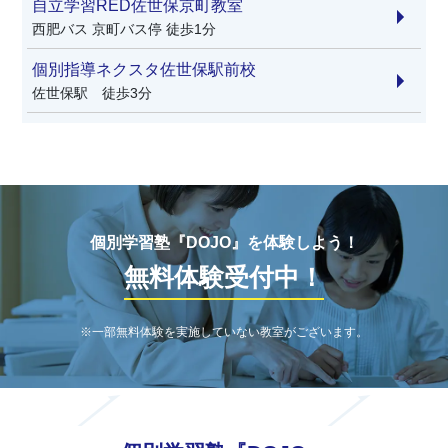
自立学習RED佐世保京町教室
西肥バス 京町バス停 徒歩1分
個別指導ネクスタ佐世保駅前校
佐世保駅 徒歩3分
個別学習塾『DOJO』を体験しよう！
無料体験受付中！
※一部無料体験を実施していない教室がございます。