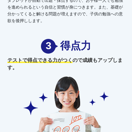
タブレットが自動で出題・採点するので、お子様一人でも勉強
を進められるという自信と習慣が身につきます。また、基礎が
分かってくると解ける問題が増えますので、子供の勉強への意
欲を後押しします。
3
得点力
テストで得点できる力がつく
ので
成績もアップしま
す。