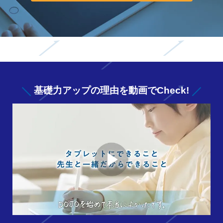
基礎力アップの
理由を動画でCheck!