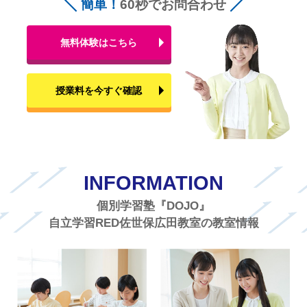
簡単！
60秒でお問合わせ
無料体験はこちら
授業料を今すぐ確認
INFORMATION
個別学習塾『DOJO』
自立学習RED佐世保広田教室の教室情報