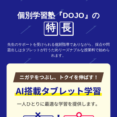
個別学習塾『DOJO』の
特
長
先生のサポートを受けられる個別指導でありながら、採点や問
題出しはタブレットが行うためリーズナブルな授業料で始めら
れます。