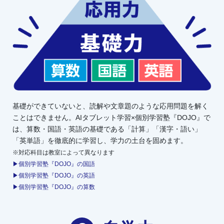
基礎ができていないと、読解や文章題のような応用問題を解く
ことはできません。AIタブレット学習×個別学習塾『DOJO』で
は、算数・国語・英語の基礎である「計算」「漢字・語い」
「英単語」を徹底的に学習し、学力の土台を固めます。
※対応科目は教室によって異なります
▶個別学習塾『DOJO』の国語
▶個別学習塾『DOJO』の英語
▶個別学習塾『DOJO』の算数