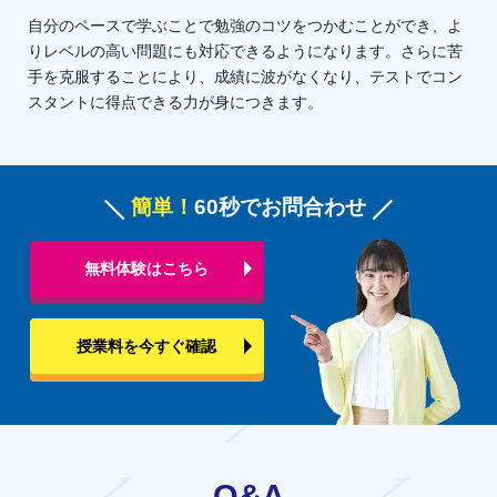
自分のペースで学ぶことで勉強のコツをつかむことができ、よ
りレベルの高い問題にも対応できるようになります。さらに苦
手を克服することにより、成績に波がなくなり、テストでコン
スタントに得点できる力が身につきます。
簡単！
60秒でお問合わせ
無料体験はこちら
授業料を今すぐ確認
Q&A