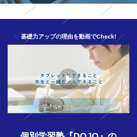
基礎力アップの
理由を動画でCheck!
個別学習塾『DOJO』の