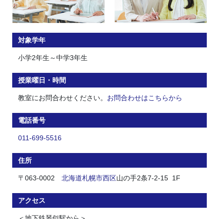
対象学年
小学2年生～中学3年生
授業曜日・時間
教室にお問合わせください。
お問合わせはこちらから
電話番号
011-699-5516
住所
〒063-0002
北海道
札幌市
西区
山の手2条7-2-15 1F
アクセス
＜地下鉄琴似駅から＞