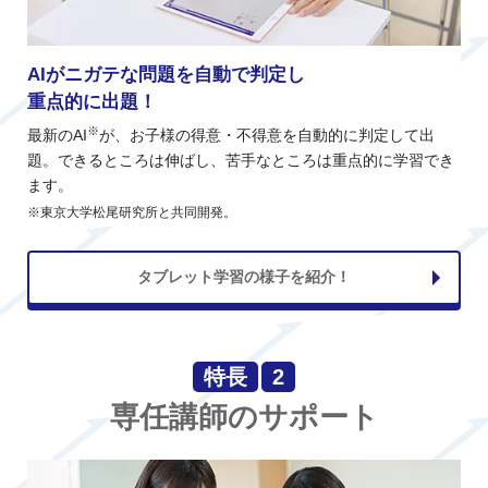
AIがニガテな問題を自動で判定し
重点的に出題！
※
最新のAI
が、お子様の得意・不得意を自動的に判定して出
題。できるところは伸ばし、苦手なところは重点的に学習でき
ます。
※東京大学松尾研究所と共同開発。
タブレット学習の様子を紹介！
特長
2
専任講師のサポート