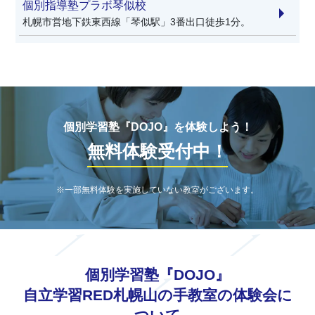
個別指導塾プラボ琴似校
札幌市営地下鉄東西線「琴似駅」3番出口徒歩1分。
個別学習塾『DOJO』を体験しよう！
無料体験受付中！
※一部無料体験を実施していない教室がございます。
個別学習塾『DOJO』
自立学習RED札幌山の手教室の体験会に