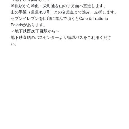
琴似駅から琴似・栄町通を山の手方面へ直進します。
山の手通（道道453号）との交差点まで進み、左折します。
セブンイレブンを目印に進んで頂くとCafe & Trattoria
Polarisがあります。
＜地下鉄西28丁目駅から＞
地下鉄直結のバスセンターより循環バスをご利用くださ
い。