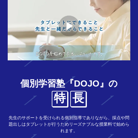
個別学習塾『DOJO』の
特
長
先生のサポートを受けられる個別指導でありながら、採点や問
題出しはタブレットが行うためリーズナブルな授業料で始めら
れます。