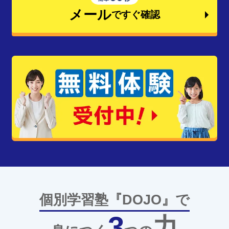
メール
ですぐ確認
個別学習塾『DOJO』で
3
力