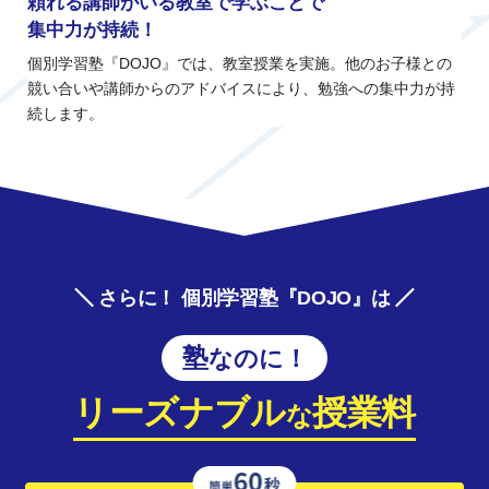
頼れる講師がいる教室で学ぶことで
集中力が持続！
個別学習塾『DOJO』では、教室授業を実施。他のお子様との
競い合いや講師からのアドバイスにより、勉強への集中力が持
続します。
さらに！ 個別学習塾『DOJO』は
塾なのに！
リーズナブル
授業料
な