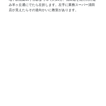
み羊ヶ丘通にでたら左折します。左手に業務スーパー清田
店が見えたらその道向かいに教室があります。