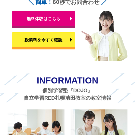
簡単！
60秒でお問合わせ
無料体験はこちら
授業料を今すぐ確認
INFORMATION
個別学習塾『DOJO』
自立学習RED札幌清田教室の教室情報