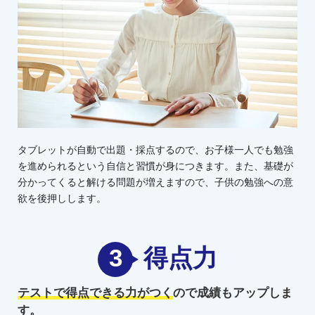
タブレットが自動で出題・採点するので、お子様一人でも勉強
を進められるという自信と習慣が身につきます。また、基礎が
分かってくると解ける問題が増えますので、子供の勉強への意
欲を後押しします。
3
得点力
テストで得点できる力がつく
ので
成績もアップしま
す。