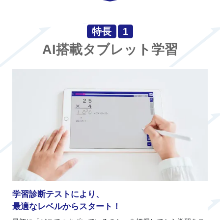
特長
1
AI搭載タブレット学習
学習診断テストにより、
最適なレベルからスタート！