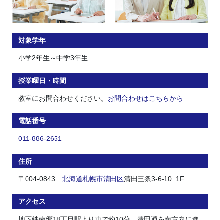
対象学年
小学2年生～中学3年生
授業曜日・時間
教室にお問合わせください。
お問合わせはこちらから
電話番号
011-886-2651
住所
〒004-0843
北海道
札幌市
清田区
清田三条3-6-10 1F
アクセス
地下鉄南郷18丁目駅より車で約10分、清田通を南方向に進