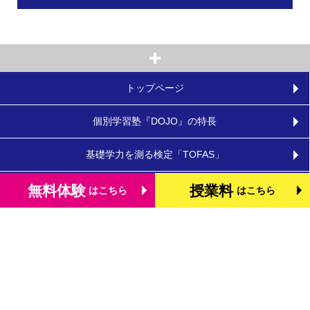
トップページ
個別学習塾『DOJO』の特長
基礎学力を測る検定「TOFAS」
小学生のタブレット学習
無料体験
授業料
はこちら
はこちら
お役立ちコラム
体験談・口コミ
お知らせ
よくあるご質問
教室を探す