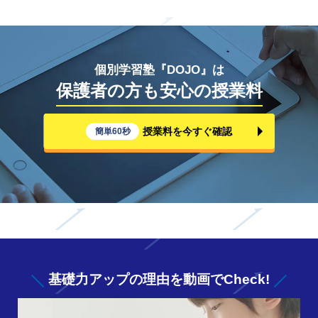
個別学習塾『DOJO』は
保護者の方も安心の授業料
授業料を今すぐ確認
簡単60秒
基礎力アップの
理由を動画でCheck!