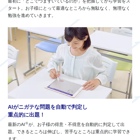
最初に「どこでつまずいているのか」を把握してから学習をス
タート。お子様にとって最適なところから無駄なく、無理なく
勉強を進めていきます。
AIがニガテな問題を自動で判定し
重点的に出題！
※
最新のAI
が、お子様の得意・不得意を自動的に判定して出
題。できるところは伸ばし、苦手なところは重点的に学習でき
ます。