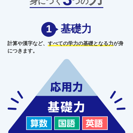
身につく
つの
1
基礎力
計算や漢字など、
すべての学力の
基礎となる力
が身
につきます。