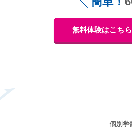
簡単！
無料体験はこち
個別学