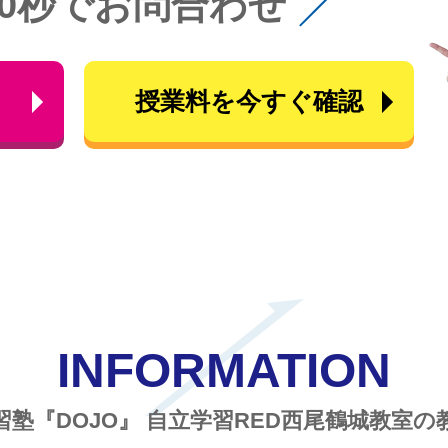
60秒でお問合わせ
ら
授業料を今すぐ確認
INFORMATION
習塾『DOJO』
自立学習RED西尾鶴城教室の