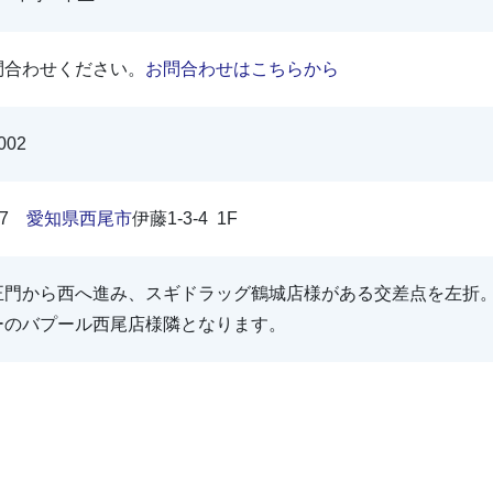
問合わせください。
お問合わせはこちらから
002
807
愛知県
西尾市
伊藤1-3-4 1F
正門から西へ進み、スギドラッグ鶴城店様がある交差点を左折
ーのバプール西尾店様隣となります。