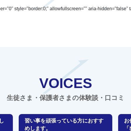
r="0" style="border:0;" allowfullscreen="" aria-hidden="false"
VOICES
生徒さま・保護者さまの体験談・口コミ
し
習い事を頑張っている方におすす
お
めします。
「