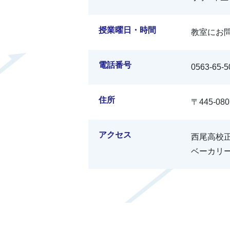
授業曜日・時間
教室にお
電話番号
0563-65-5
住所
〒445-0
アクセス
西尾高校
ベーカリ