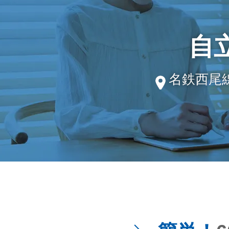
自
名鉄西尾