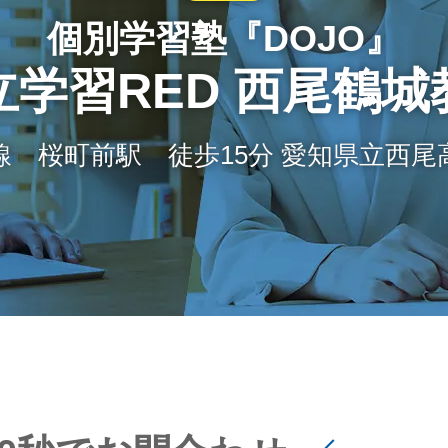
個別学習塾『DOJO』
立学習RED 西尾鶴城
線 桜町前駅 徒歩15分 愛知県立西尾