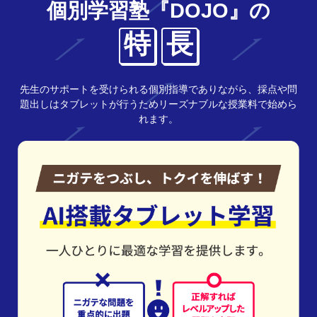
個別学習塾『DOJO』の
特
長
先生のサポートを受けられる個別指導でありながら、採点や問
題出しはタブレットが行うためリーズナブルな授業料で始めら
れます。