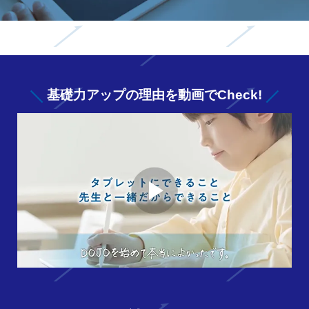
基礎力アップの
理由を動画でCheck!