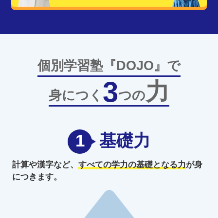
個別学習塾『DOJO』で
3
力
身につく
つの
1
基礎力
計算や漢字など、
すべての学力の
基礎となる力
が身
につきます。