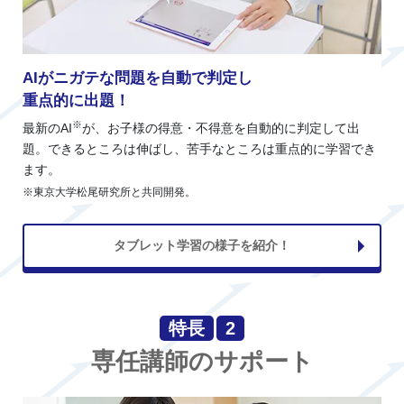
AIがニガテな問題を自動で判定し
重点的に出題！
※
最新のAI
が、お子様の得意・不得意を自動的に判定して出
題。できるところは伸ばし、苦手なところは重点的に学習でき
ます。
※東京大学松尾研究所と共同開発。
タブレット学習の様子を紹介！
特長
2
専任講師のサポート