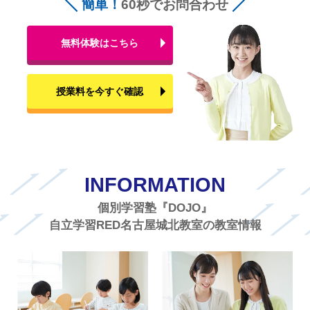
簡単！
60秒でお問合わせ
無料体験はこちら
授業料を今すぐ確認
INFORMATION
個別学習塾『DOJO』
自立学習RED名古屋城北教室の教室情報