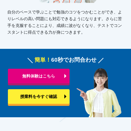
自分のペースで学ぶことで勉強のコツをつかむことができ、よ
りレベルの高い問題にも対応できるようになります。さらに苦
手を克服することにより、成績に波がなくなり、テストでコン
スタントに得点できる力が身につきます。
簡単！
60秒でお問合わせ
無料体験はこちら
授業料を今すぐ確認