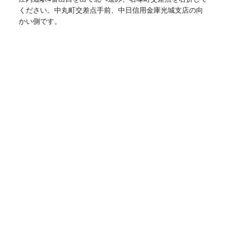
ください。中丸町交差点手前、中日信用金庫光城支店の向
かい側です。