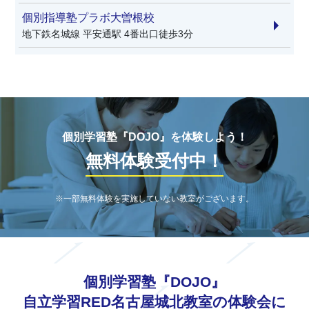
個別指導塾プラボ大曽根校
地下鉄名城線 平安通駅 4番出口徒歩3分
個別学習塾『DOJO』を体験しよう！
無料体験受付中！
※一部無料体験を実施していない教室がございます。
個別学習塾『DOJO』
自立学習RED名古屋城北教室の体験会に