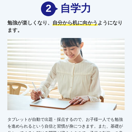
2
自学力
勉強が楽しくなり、
自分から机に向かう
ようになり
ます。
タブレットが自動で出題・採点するので、お子様一人でも勉強
を進められるという自信と習慣が身につきます。また、基礎が