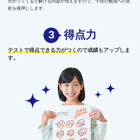
分かってくると解ける問題が増えますので、子供の勉強への意
欲を後押しします。
3
得点力
テストで得点できる力がつく
ので
成績もアップしま
す。