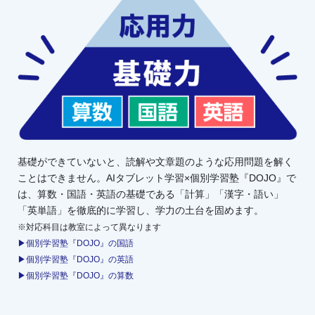
基礎ができていないと、読解や文章題のような応用問題を解く
ことはできません。AIタブレット学習×個別学習塾『DOJO』で
は、算数・国語・英語の基礎である「計算」「漢字・語い」
「英単語」を徹底的に学習し、学力の土台を固めます。
※対応科目は教室によって異なります
▶個別学習塾『DOJO』の国語
▶個別学習塾『DOJO』の英語
▶個別学習塾『DOJO』の算数