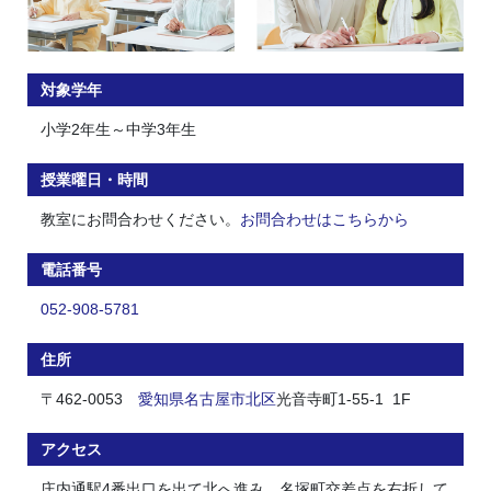
対象学年
小学2年生～中学3年生
授業曜日・時間
教室にお問合わせください。
お問合わせはこちらから
電話番号
052-908-5781
住所
〒462-0053
愛知県
名古屋市
北区
光音寺町1-55-1 1F
アクセス
庄内通駅4番出口を出て北へ進み、名塚町交差点を右折して