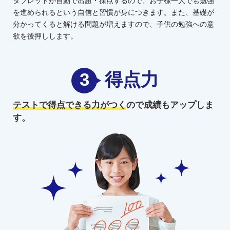
タブレットが自動で出題・採点するので、お子様一人でも勉強
を進められるという自信と習慣が身につきます。また、基礎が
分かってくると解ける問題が増えますので、子供の勉強への意
欲を後押しします。
3
得点力
テストで得点できる力がつく
ので
成績もアップしま
す。