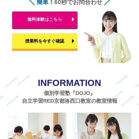
簡単！
60秒でお問合わせ
無料体験はこちら
授業料を今すぐ確認
INFORMATION
個別学習塾『DOJO』
自立学習RED京都洛西口教室の教室情報