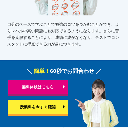
自分のペースで学ぶことで勉強のコツをつかむことができ、よ
りレベルの高い問題にも対応できるようになります。さらに苦
手を克服することにより、成績に波がなくなり、テストでコン
スタントに得点できる力が身につきます。
簡単！
60秒でお問合わせ
無料体験はこちら
授業料を今すぐ確認