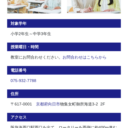
対象学年
小学2年生～中学3年生
授業曜日・時間
教室にお問合わせください。
お問合わせはこちらから
電話番号
075-932-7788
住所
〒617-0001
京都府
向日市
物集女町御所海道3-2 2F
アクセス
阪急洛西口駅西口を出て、ロータリーを西側に約400m進む