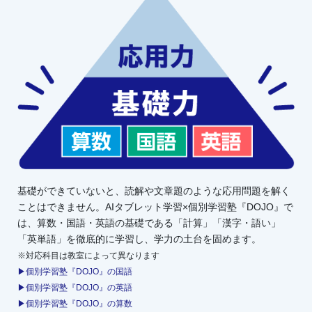
基礎ができていないと、読解や文章題のような応用問題を解く
ことはできません。AIタブレット学習×個別学習塾『DOJO』で
は、算数・国語・英語の基礎である「計算」「漢字・語い」
「英単語」を徹底的に学習し、学力の土台を固めます。
※対応科目は教室によって異なります
▶個別学習塾『DOJO』の国語
▶個別学習塾『DOJO』の英語
▶個別学習塾『DOJO』の算数