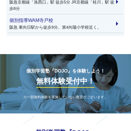
阪急京都線「洛西口」駅 徒歩5分 JR京都線「桂川」駅 徒
歩8分
個別指導WAM寺戸校
阪急 東向日駅から徒歩9分。第4向陽小学校近く。
個別学習塾『DOJO』を体験しよう！
無料体験受付中！
※一部無料体験を実施していない教室がございます。