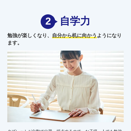
2
自学力
勉強が楽しくなり、
自分から机に向かう
ようになり
ます。