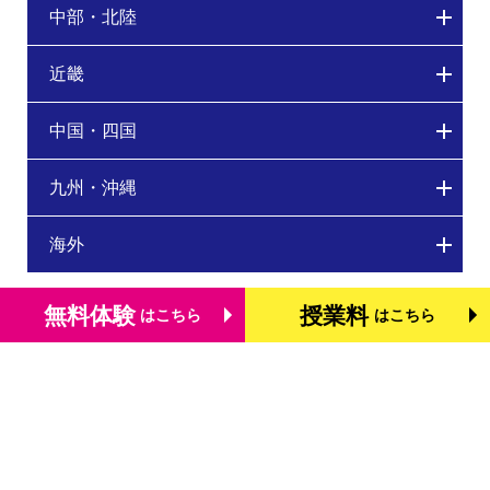
中部・北陸
近畿
中国・四国
九州・沖縄
海外
無料体験
授業料
はこちら
はこちら
トップページ
個別学習塾『DOJO』の特長