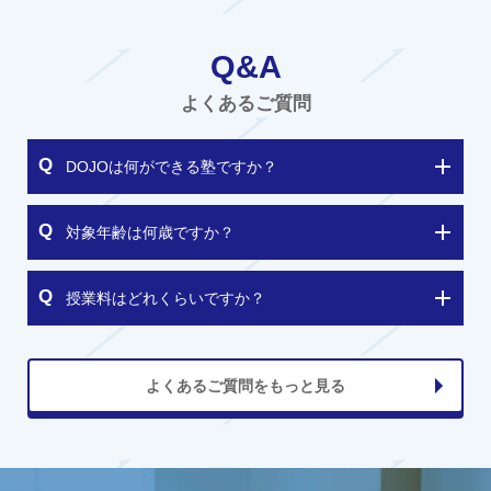
Q&A
よくあるご質問
DOJOは何ができる塾ですか？
対象年齢は何歳ですか？
授業料はどれくらいですか？
よくあるご質問をもっと見る