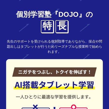
個別学習塾『DOJO』の
特
長
先生のサポートを受けられる個別指導でありながら、採点や問
題出しはタブレットが行うためリーズナブルな授業料で始めら
れます。