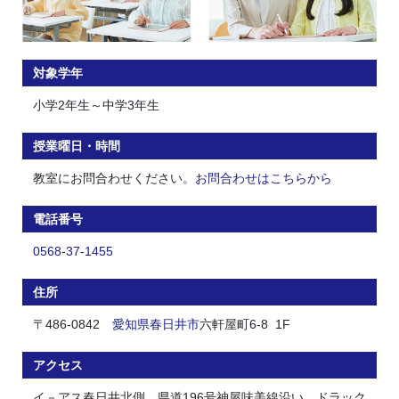
対象学年
小学2年生～中学3年生
授業曜日・時間
教室にお問合わせください。
お問合わせはこちらから
電話番号
0568-37-1455
住所
〒486-0842
愛知県
春日井市
六軒屋町6-8 1F
アクセス
イ－アス春日井北側、県道196号神屋味美線沿い、ドラック