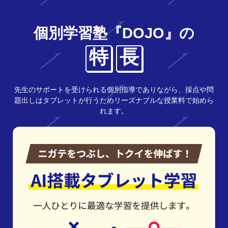
個別学習塾『DOJO』の
特
長
先生のサポートを受けられる個別指導でありながら、採点や問
題出しはタブレットが行うためリーズナブルな授業料で始めら
れます。