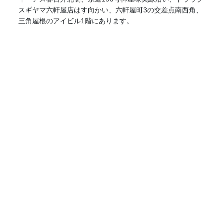
スギヤマ六軒屋店はす向かい、六軒屋町3の交差点南西角、
三角屋根のアイビル1階にあります。