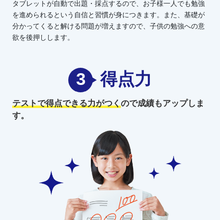
タブレットが自動で出題・採点するので、お子様一人でも勉強
を進められるという自信と習慣が身につきます。また、基礎が
分かってくると解ける問題が増えますので、子供の勉強への意
欲を後押しします。
3
得点力
テストで得点できる力がつく
ので
成績もアップしま
す。