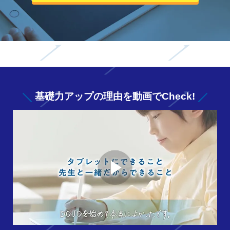
基礎力アップの
理由を動画でCheck!