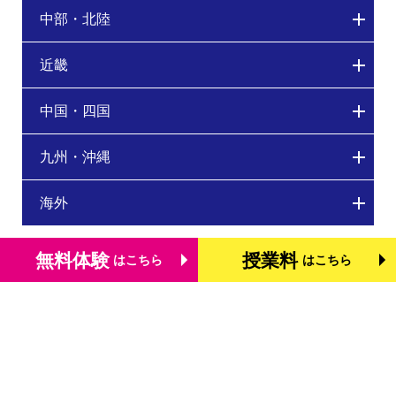
中部・北陸
近畿
中国・四国
九州・沖縄
海外
無料体験
授業料
はこちら
はこちら
トップページ
個別学習塾『DOJO』の特長