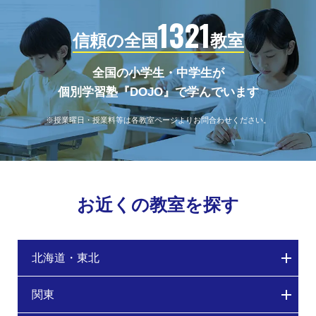
1321
信頼の全国
教室
全国の小学生・中学生が
個別学習塾『DOJO』で学んでいます
※授業曜日・授業料等は各教室ページよりお問合わせください。
お近くの教室を探す
北海道・東北
関東