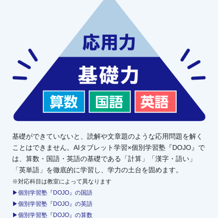
基礎ができていないと、読解や文章題のような応用問題を解く
ことはできません。AIタブレット学習×個別学習塾『DOJO』で
は、算数・国語・英語の基礎である「計算」「漢字・語い」
「英単語」を徹底的に学習し、学力の土台を固めます。
※対応科目は教室によって異なります
▶個別学習塾『DOJO』の国語
▶個別学習塾『DOJO』の英語
▶個別学習塾『DOJO』の算数