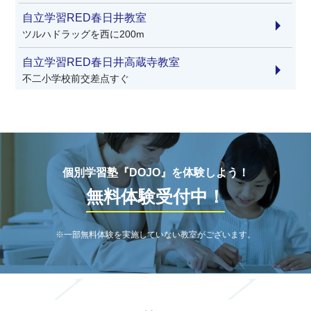
自立学習RED春日井教室
ツルハドラッグを西に200m
自立学習RED春日井高蔵寺教室
不二小学校前交差点すぐ
個別学習ジスタ味美駅前教室
名鉄小牧線味美駅徒歩1分
個別学習塾『DOJO』を体験しよう！
無料体験受付中！
※一部無料体験を実施していない教室がございます。