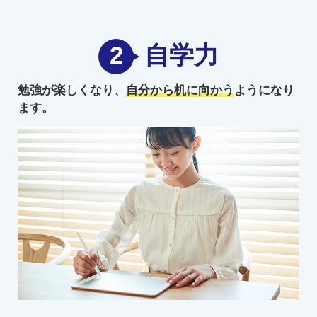
2
自学力
勉強が楽しくなり、
自分から机に向かう
ようになり
ます。