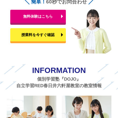
簡単！
60秒でお問合わせ
無料体験はこちら
授業料を今すぐ確認
INFORMATION
個別学習塾『DOJO』
自立学習RED春日井六軒屋教室の教室情報