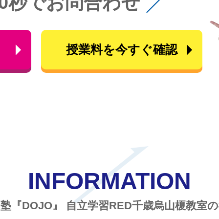
60秒でお問合わせ
ら
授業料を今すぐ確認
INFORMATION
塾『DOJO』
自立学習RED千歳烏山榎教室