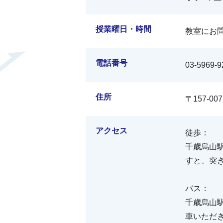
授業曜日・時間
教室にお
電話番号
03-5969-9
住所
〒157-0
アクセス
徒歩：
千歳烏山
すと、突
バス：
千歳烏山
車いただ