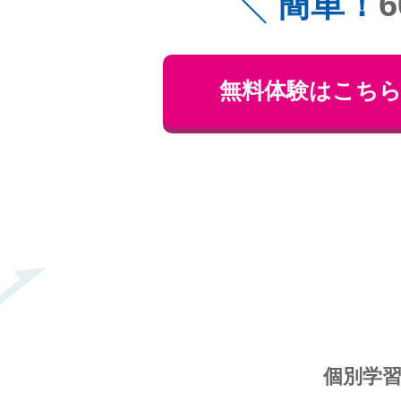
簡単！
無料体験はこち
個別学習