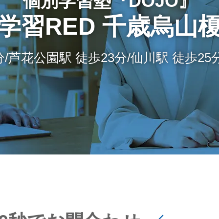
個別学習塾『DOJO』
学習RED 千歳烏山
分/芦花公園駅 徒歩23分/仙川駅 徒歩2