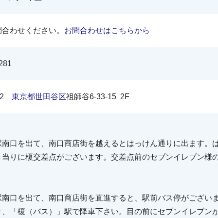
問合わせください。
お問合わせはこちらから
281
072
東京都
世田谷区
祖師谷6-33-15 2F
駅南口を出て、南口商店街を越えるとはっけん通りに出ます。
き当りに榎交差点がございます。交差点前のセブンイレブン様の
駅南口を出て、南口商店街を直進すると、駅前バス停がござい
き、「榎（バス）」駅で降車下さい。目の前にセブンイレブンが