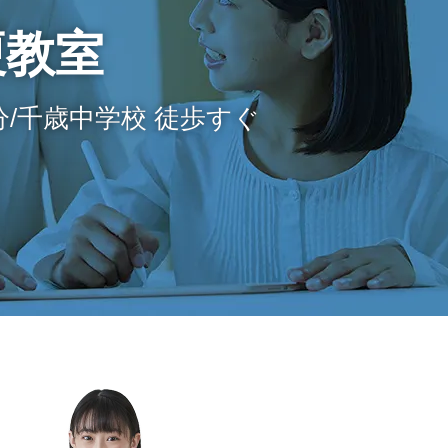
榎教室
5分/千歳中学校 徒歩すぐ