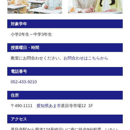
対象学年
小学2年生～中学3年生
授業曜日・時間
教室にお問合わせください。
お問合わせはこちらから
電話番号
052-433-9210
住所
〒490-1111
愛知県
あま市
甚目寺市場12 1F
アクセス
甚目寺駅から県道124号線沿いに南に徒歩9分程度。いちい