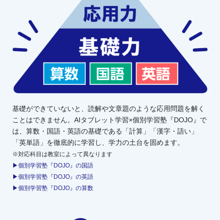
基礎ができていないと、読解や文章題のような応用問題を解く
ことはできません。AIタブレット学習×個別学習塾『DOJO』で
は、算数・国語・英語の基礎である「計算」「漢字・語い」
「英単語」を徹底的に学習し、学力の土台を固めます。
※対応科目は教室によって異なります
▶個別学習塾『DOJO』の国語
▶個別学習塾『DOJO』の英語
▶個別学習塾『DOJO』の算数