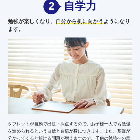
2
自学力
勉強が楽しくなり、
自分から机に向かう
ようになり
ます。
タブレットが自動で出題・採点するので、お子様一人でも勉強
を進められるという自信と習慣が身につきます。また、基礎が
分かってくると解ける問題が増えますので、子供の勉強への意