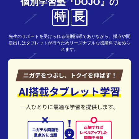
個別学習塾『DOJO』の
特
長
先生のサポートを受けられる個別指導でありながら、採点や問
題出しはタブレットが行うためリーズナブルな授業料で始めら
れます。