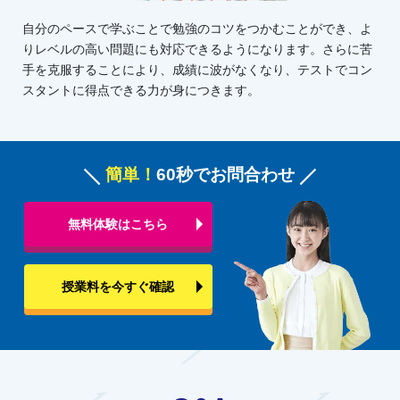
自分のペースで学ぶことで勉強のコツをつかむことができ、よ
りレベルの高い問題にも対応できるようになります。さらに苦
手を克服することにより、成績に波がなくなり、テストでコン
スタントに得点できる力が身につきます。
簡単！
60秒でお問合わせ
無料体験はこちら
授業料を今すぐ確認