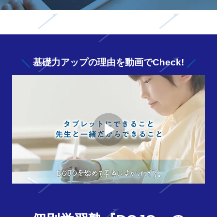
基礎力アップの
理由を動画でCheck!