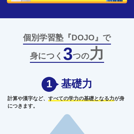
個別学習塾『DOJO』で
3
力
身につく
つの
1
基礎力
計算や漢字など、
すべての学力の
基礎となる力
が身
につきます。