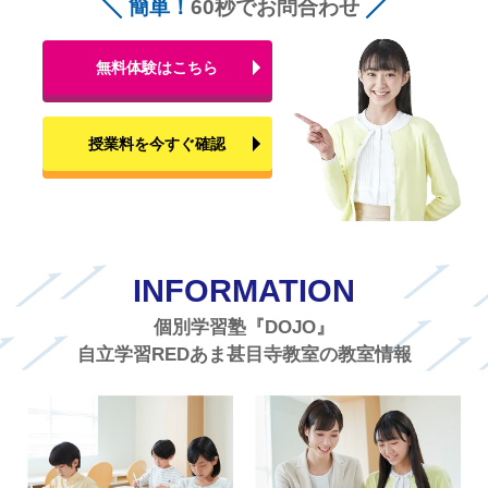
簡単！
60秒でお問合わせ
無料体験はこちら
授業料を今すぐ確認
INFORMATION
個別学習塾『DOJO』
自立学習REDあま甚目寺教室の教室情報