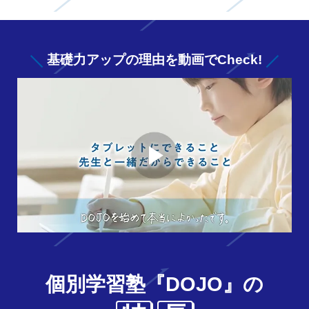
基礎力アップの
理由を動画でCheck!
個別学習塾『DOJO』の