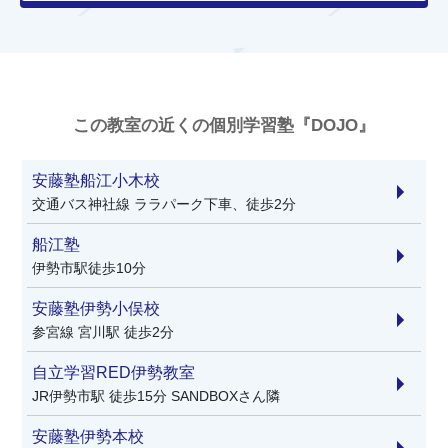
この教室の近くの個別学習塾『DOJO』
安藤塾船江小木校
交通バス神社線 ララパーク下車、徒歩2分
船江塾
伊勢市駅徒歩10分
安藤塾伊勢小俣校
参宮線 宮川駅 徒歩2分
自立学習RED伊勢教室
JR伊勢市駅 徒歩15分 SANDBOXさん隣
安藤塾伊勢本校