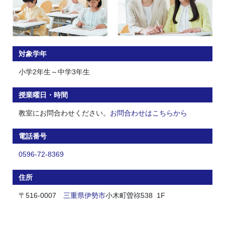
対象学年
小学2年生～中学3年生
授業曜日・時間
教室にお問合わせください。
お問合わせはこちらから
電話番号
0596-72-8369
住所
〒516-0007
三重県
伊勢市
小木町曽祢538 1F