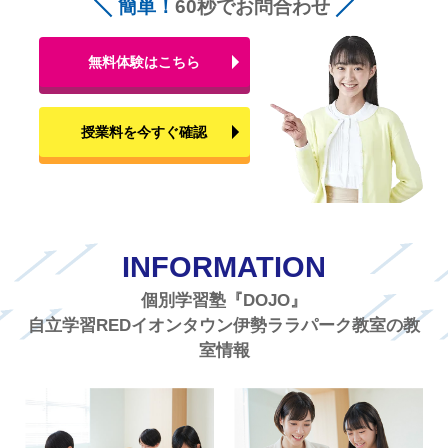
簡単！
60秒でお問合わせ
無料体験はこちら
授業料を今すぐ確認
INFORMATION
個別学習塾『DOJO』
自立学習REDイオンタウン伊勢ララパーク教室の教
室情報