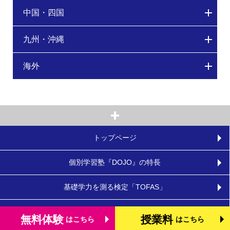
中国・四国
九州・沖縄
海外
トップページ
個別学習塾『DOJO』の特長
基礎学力を測る検定「TOFAS」
小学生のタブレット学習
無料体験
授業料
はこちら
はこちら