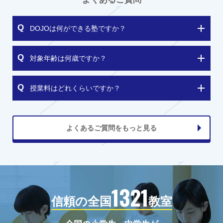
DOJOは何ができる塾ですか？
対象年齢は何歳ですか？
授業料はどれくらいですか？
よくあるご質問をもっと見る
1321
信頼の全国
教室