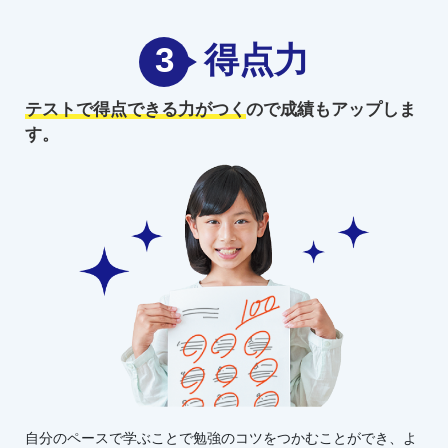
3
得点力
テストで得点できる力がつく
ので
成績もアップしま
す。
自分のペースで学ぶことで勉強のコツをつかむことができ、よ