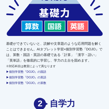
基礎ができていないと、読解や文章題のような応用問題を解く
ことはできません。AIタブレット学習×個別学習塾『DOJO』で
は、算数・国語・英語の基礎である「計算」「漢字・語い」
「英単語」を徹底的に学習し、学力の土台を固めます。
※対応科目は教室によって異なります
▶個別学習塾『DOJO』の国語
▶個別学習塾『DOJO』の英語
▶個別学習塾『DOJO』の算数
2
自学力