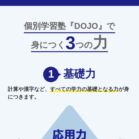
個別学習塾『DOJO』で
3
力
身につく
つの
1
基礎力
計算や漢字など、
すべての学力の
基礎となる力
が身
につきます。