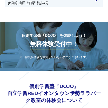
参宮線 山田上口駅 徒歩4分
安藤塾五十鈴校
近鉄鳥羽線 五十鈴川駅 徒歩3分
個別学習塾『DOJO』を体験しよう！
無料体験受付中！
※一部無料体験を実施していない教室がございます。
個別学習塾『DOJO』
自立学習REDイオンタウン伊勢ララパー
ク教室の体験会について