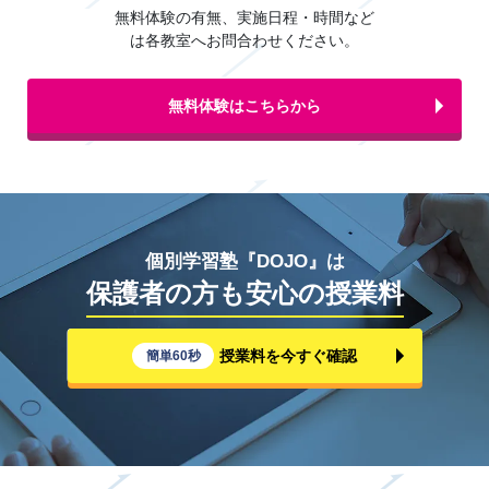
無料体験の有無、実施日程・時間など
は各教室へお問合わせください。
無料体験はこちらから
個別学習塾『DOJO』は
保護者の方も安心の授業料
授業料を今すぐ確認
簡単60秒