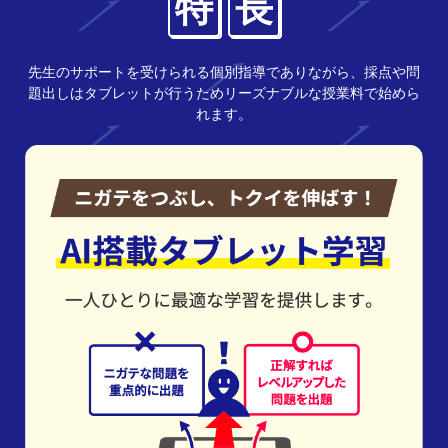
特
長
先生のサポートを受けられる個別指導でありながら、採点や問
題出しはタブレットが行うためリーズナブルな授業料で始めら
れます。