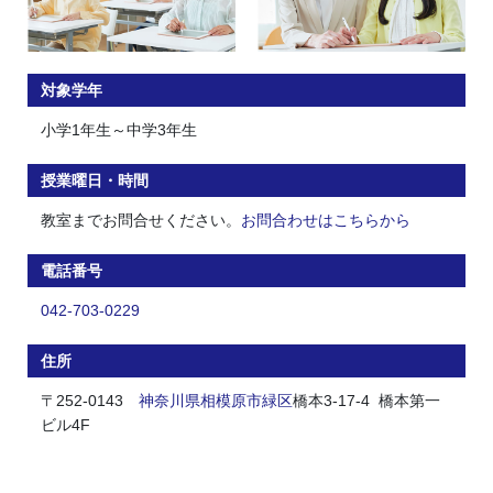
対象学年
小学1年生～中学3年生
授業曜日・時間
教室までお問合せください。
お問合わせはこちらから
電話番号
042-703-0229
住所
〒252-0143
神奈川県
相模原市
緑区
橋本3-17-4 橋本第一
ビル4F