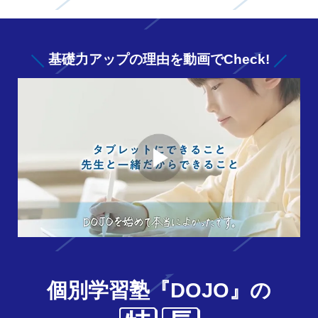
基礎力アップの
理由を動画でCheck!
個別学習塾『DOJO』の