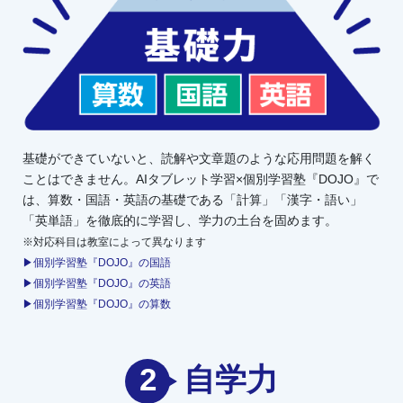
基礎ができていないと、読解や文章題のような応用問題を解く
ことはできません。AIタブレット学習×個別学習塾『DOJO』で
は、算数・国語・英語の基礎である「計算」「漢字・語い」
「英単語」を徹底的に学習し、学力の土台を固めます。
※対応科目は教室によって異なります
▶個別学習塾『DOJO』の国語
▶個別学習塾『DOJO』の英語
▶個別学習塾『DOJO』の算数
2
自学力