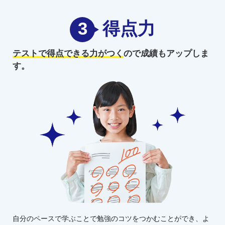
3
得点力
テストで得点できる力がつく
ので
成績もアップしま
す。
自分のペースで学ぶことで勉強のコツをつかむことができ、よ