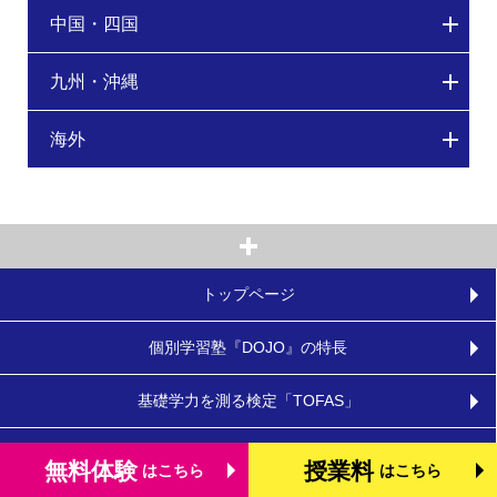
中国・四国
九州・沖縄
海外
トップページ
個別学習塾『DOJO』の特長
基礎学力を測る検定「TOFAS」
小学生のタブレット学習
無料体験
授業料
はこちら
はこちら