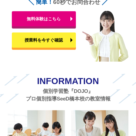
簡単！
60秒でお問合わせ
無料体験はこちら
授業料を今すぐ確認
INFORMATION
個別学習塾『DOJO』
プロ個別指導SeeD橋本校の教室情報