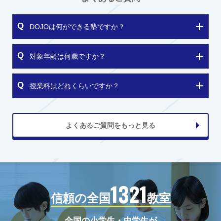
DOJOは何ができる塾ですか？
対象年齢は何歳ですか？
授業料はどれくらいですか？
よくあるご質問をもっと見る
1321
信頼の全国
教室
全国の小学生・中学生が