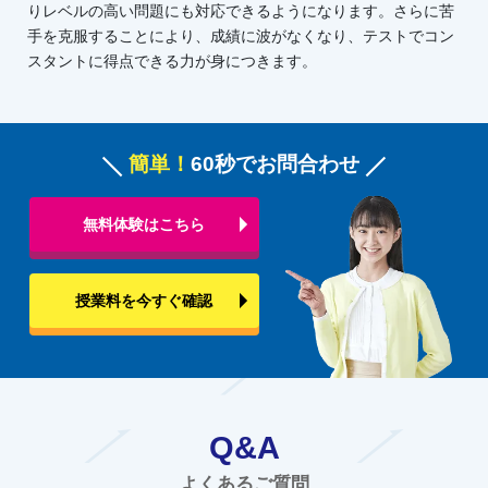
りレベルの高い問題にも対応できるようになります。さらに苦
手を克服することにより、成績に波がなくなり、テストでコン
スタントに得点できる力が身につきます。
簡単！
60秒でお問合わせ
無料体験はこちら
授業料を今すぐ確認
Q&A
よくあるご質問