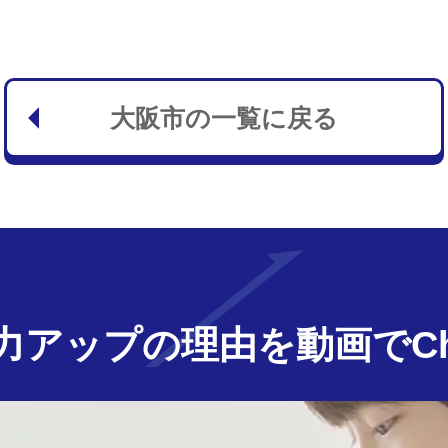
大阪市の一覧に戻る
力アップの
理由を動画でChe