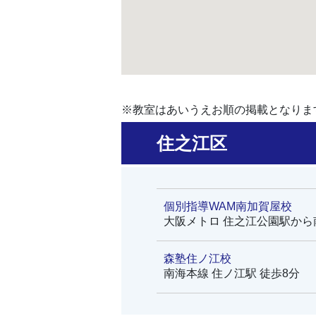
※教室はあいうえお順の掲載となりま
住之江区
個別指導WAM南加賀屋校
大阪メトロ 住之江公園駅から
森塾住ノ江校
南海本線 住ノ江駅 徒歩8分