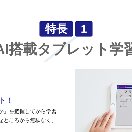
特長
1
AI搭載タブレット学
ト！
か」を把握してから学習
なところから無駄なく、