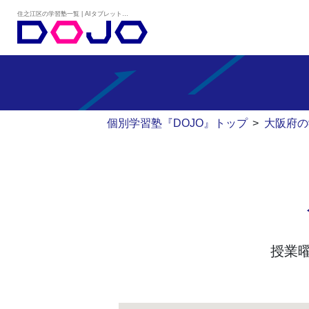
住之江区の学習塾一覧 | AIタブレット学習×個別学習塾『DOJO』
個別学習塾『DOJO』トップ
>
大阪府の
授業