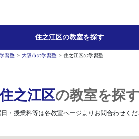
住之江区の
教室を探す
学習塾
>
大阪市の学習塾
>
住之江区の学習塾
住之江区
の教室を探
曜日・授業料等は
各教室ページよりお問合わせくだ