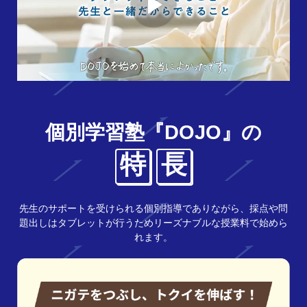
個別学習塾『DOJO』の
特
長
先生のサポートを受けられる個別指導でありながら、採点や問
題出しはタブレットが行うためリーズナブルな授業料で始めら
れます。