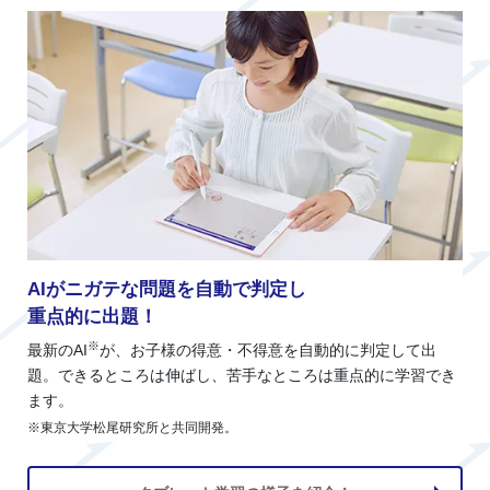
AIがニガテな問題を自動で判定し
重点的に出題！
※
最新のAI
が、お子様の得意・不得意を自動的に判定して出
題。できるところは伸ばし、苦手なところは重点的に学習でき
ます。
※東京大学松尾研究所と共同開発。