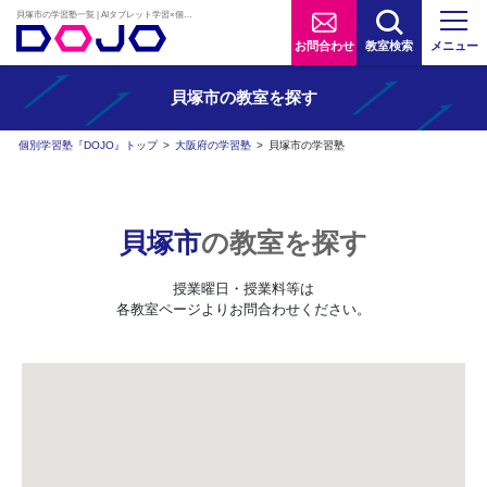
貝塚市の学習塾一覧 | AIタブレット学習×個別学習塾『DOJO』
お問合わせ
教室検索
メニュー
貝塚市の
教室を探す
個別学習塾『DOJO』トップ
>
大阪府の学習塾
>
貝塚市の学習塾
貝塚市
の教室を探す
授業曜日・授業料等は
各教室ページよりお問合わせください。