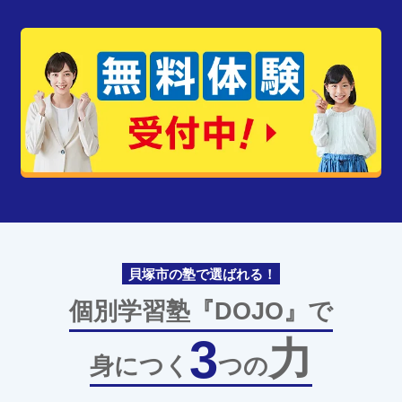
貝塚市の塾で選ばれる！
個別学習塾『DOJO』で
3
力
身につく
つの