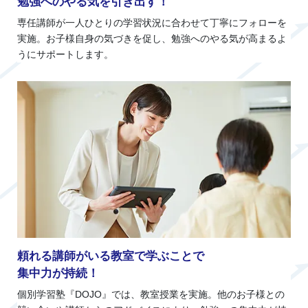
勉強へのやる気を引き出す！
専任講師が一人ひとりの学習状況に合わせて丁寧にフォローを
実施。お子様自身の気づきを促し、勉強へのやる気が高まるよ
うにサポートします。
頼れる講師がいる教室で学ぶことで
集中力が持続！
個別学習塾『DOJO』では、教室授業を実施。他のお子様との