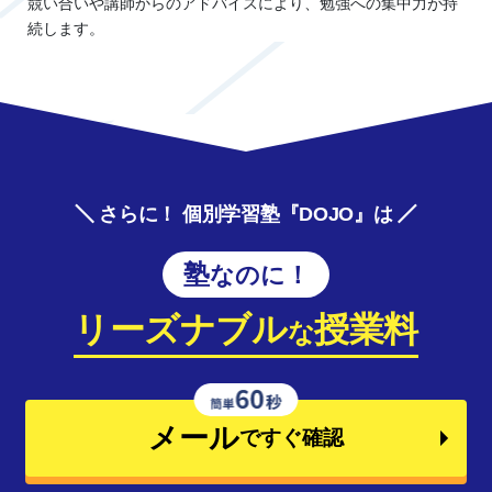
競い合いや講師からのアドバイスにより、勉強への集中力が持
続します。
さらに！ 個別学習塾『DOJO』は
塾なのに！
リーズナブル
授業料
な
メール
ですぐ確認