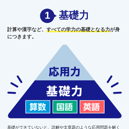
1
基礎力
計算や漢字など、
すべての学力の
基礎となる力
が身
につきます。
基礎ができていないと、読解や文章題のような応用問題を解く