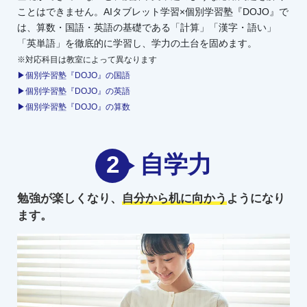
ことはできません。AIタブレット学習×個別学習塾『DOJO』で
は、算数・国語・英語の基礎である「計算」「漢字・語い」
「英単語」を徹底的に学習し、学力の土台を固めます。
※対応科目は教室によって異なります
▶個別学習塾『DOJO』の国語
▶個別学習塾『DOJO』の英語
▶個別学習塾『DOJO』の算数
2
自学力
勉強が楽しくなり、
自分から机に向かう
ようになり
ます。