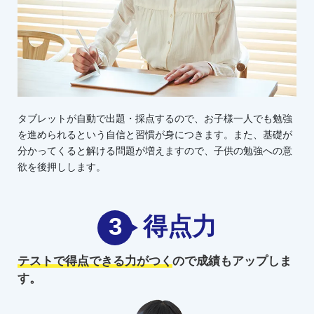
タブレットが自動で出題・採点するので、お子様一人でも勉強
を進められるという自信と習慣が身につきます。また、基礎が
分かってくると解ける問題が増えますので、子供の勉強への意
欲を後押しします。
3
得点力
テストで得点できる力がつく
ので
成績もアップしま
す。