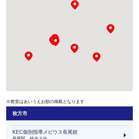
※教室はあいうえお順の掲載となります
枚方市
KEC個別指導メビウス長尾校
長尾駅 徒歩３分