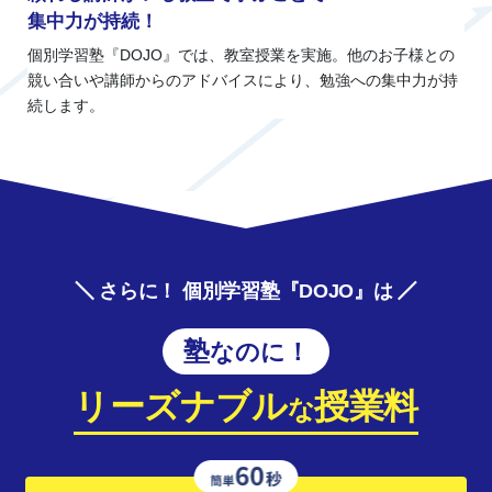
集中力が持続！
個別学習塾『DOJO』では、教室授業を実施。他のお子様との
競い合いや講師からのアドバイスにより、勉強への集中力が持
続します。
さらに！ 個別学習塾『DOJO』は
塾なのに！
リーズナブル
授業料
な