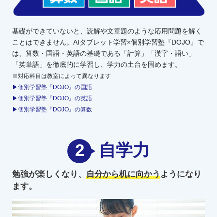
基礎ができていないと、読解や文章題のような応用問題を解く
ことはできません。AIタブレット学習×個別学習塾『DOJO』で
は、算数・国語・英語の基礎である「計算」「漢字・語い」
「英単語」を徹底的に学習し、学力の土台を固めます。
※対応科目は教室によって異なります
▶個別学習塾『DOJO』の国語
▶個別学習塾『DOJO』の英語
▶個別学習塾『DOJO』の算数
2
自学力
勉強が楽しくなり、
自分から机に向かう
ようになり
ます。