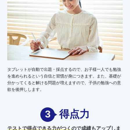
タブレットが自動で出題・採点するので、お子様一人でも勉強
を進められるという自信と習慣が身につきます。また、基礎が
分かってくると解ける問題が増えますので、子供の勉強への意
欲を後押しします。
3
得点力
テストで得点できる力がつく
ので
成績もアップしま