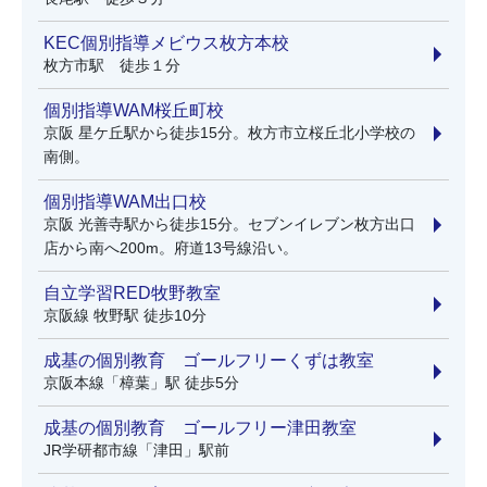
KEC個別指導メビウス枚方本校
枚方市駅 徒歩１分
個別指導WAM桜丘町校
京阪 星ケ丘駅から徒歩15分。枚方市立桜丘北小学校の
南側。
個別指導WAM出口校
京阪 光善寺駅から徒歩15分。セブンイレブン枚方出口
店から南へ200m。府道13号線沿い。
自立学習RED牧野教室
京阪線 牧野駅 徒歩10分
成基の個別教育 ゴールフリーくずは教室
京阪本線「樟葉」駅 徒歩5分
成基の個別教育 ゴールフリー津田教室
JR学研都市線「津田」駅前