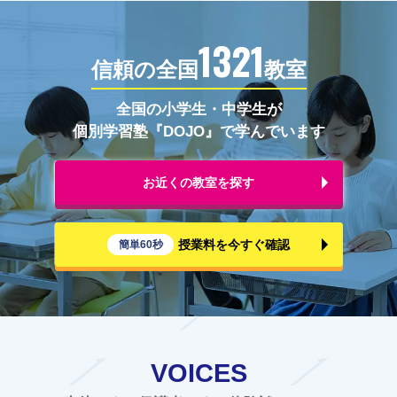
1321
信頼の全国
教室
全国の小学生・中学生が
個別学習塾『DOJO』で学んでいます
お近くの教室を探す
授業料を今すぐ確認
簡単60秒
VOICES