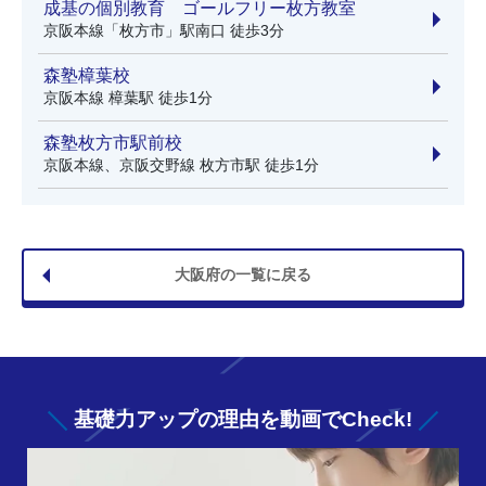
成基の個別教育 ゴールフリー枚方教室
京阪本線「枚方市」駅南口 徒歩3分
森塾樟葉校
京阪本線 樟葉駅 徒歩1分
森塾枚方市駅前校
京阪本線、京阪交野線 枚方市駅 徒歩1分
大阪府の一覧に戻る
基礎力アップの
理由を動画でCheck!