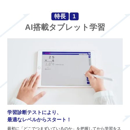
特長
1
AI搭載タブレット学習
学習診断テストにより、
最適なレベルからスタート！
最初に「どこでつまずいているのか」を把握してから学習をス