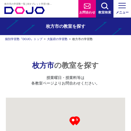
枚方市の学習塾一覧 | AIタブレット学習×個別学習塾『DOJO』
お問合わせ
教室検索
メニュー
枚方市の
教室を探す
個別学習塾『DOJO』トップ
>
大阪府の学習塾
>
枚方市の学習塾
枚方市
の教室を探す
授業曜日・授業料等は
各教室ページよりお問合わせください。