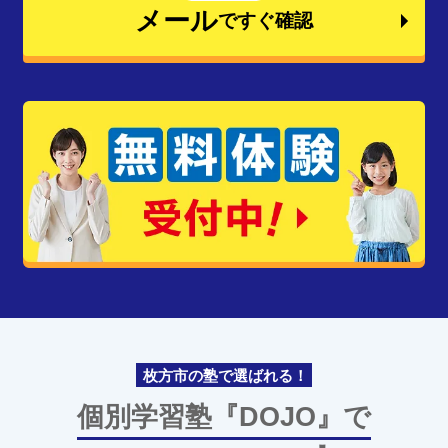
メール
ですぐ確認
枚方市の塾で選ばれる！
個別学習塾『DOJO』で