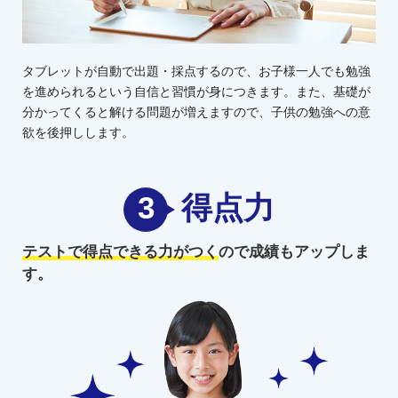
タブレットが自動で出題・採点するので、お子様一人でも勉強
を進められるという自信と習慣が身につきます。また、基礎が
分かってくると解ける問題が増えますので、子供の勉強への意
欲を後押しします。
3
得点力
テストで得点できる力がつく
ので
成績もアップしま
す。