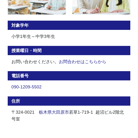
対象学年
小学1年生～中学3年生
授業曜日・時間
お問い合わせください。
お問合わせはこちらから
電話番号
090-1209-5502
住所
〒324-0021
栃木県
大田原市
若草1-719-1 超沼ビル2階北
号室