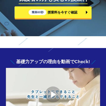
授業料を今すぐ確認
簡単60秒
基礎力アップの
理由を動画でCheck!