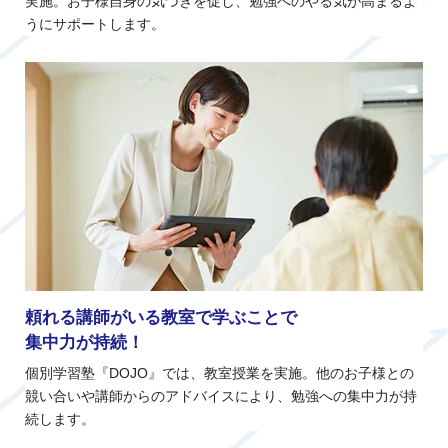
実施。お子様自身の気づきを促し、勉強へのやる気が高まるよ
うにサポートします。
頼れる講師がいる教室で学ぶことで
集中力が持続！
個別学習塾『DOJO』では、教室授業を実施。他のお子様との
競い合いや講師からのアドバイスにより、勉強への集中力が持
続します。