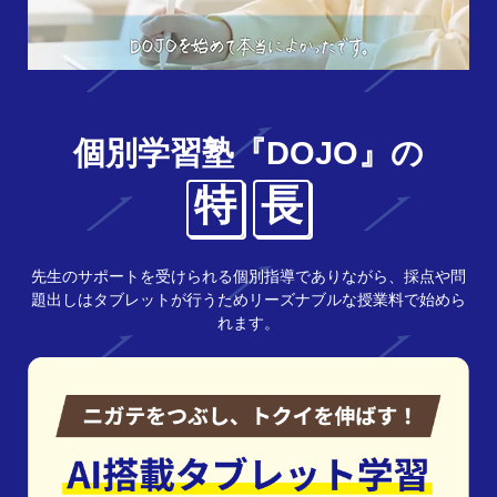
個別学習塾『DOJO』の
特
長
先生のサポートを受けられる個別指導でありながら、採点や問
題出しはタブレットが行うためリーズナブルな授業料で始めら
れます。