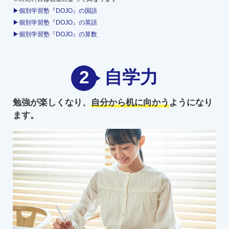
▶個別学習塾『DOJO』の国語
▶個別学習塾『DOJO』の英語
▶個別学習塾『DOJO』の算数
2
自学力
勉強が楽しくなり、
自分から机に向かう
ようになり
ます。