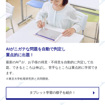
AIがニガテな問題を自動で判定し
重点的に出題！
※
最新のAI
が、お子様の得意・不得意を自動的に判定して出
題。できるところは伸ばし、苦手なところは重点的に学習でき
ます。
※東京大学松尾研究所と共同開発。
タブレット学習の様子を紹介！