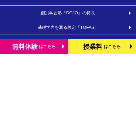
個別学習塾『DOJO』の特長
基礎学力を測る検定「TOFAS」
小学生のタブレット学習
無料体験
授業料
はこちら
はこちら
お役立ちコラム
体験談・口コミ
お知らせ
よくあるご質問
教室を探す
お問合わせ
法人向けお問合わせ
運営会社
プライバシーポリシー