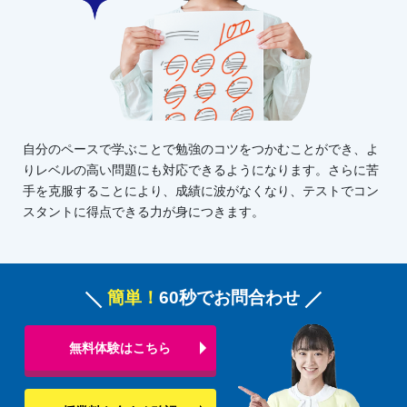
自分のペースで学ぶことで勉強のコツをつかむことができ、よ
りレベルの高い問題にも対応できるようになります。さらに苦
手を克服することにより、成績に波がなくなり、テストでコン
スタントに得点できる力が身につきます。
簡単！
60秒でお問合わせ
無料体験はこちら