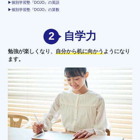
▶個別学習塾『DOJO』の英語
▶個別学習塾『DOJO』の算数
2
自学力
勉強が楽しくなり、
自分から机に向かう
ようになり
ます。