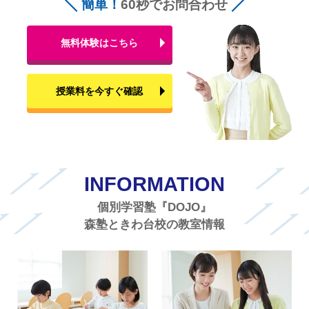
簡単！
60秒でお問合わせ
無料体験はこちら
授業料を今すぐ確認
INFORMATION
個別学習塾『DOJO』
森塾ときわ台校の教室情報