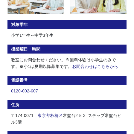
対象学年
小学1年生～中学3年生
授業曜日・時間
教室にお問合わせください。※無料体験は小学生のみで
す。※小1は夏期以降募集です。
お問合わせはこちらから
電話番号
0120-602-607
住所
〒174-0071
東京都
板橋区
常盤台2-5-3 ステップ常盤台ビ
ル3階