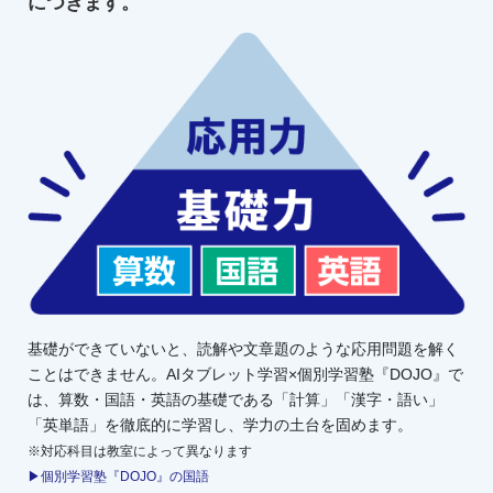
につきます。
基礎ができていないと、読解や文章題のような応用問題を解く
ことはできません。AIタブレット学習×個別学習塾『DOJO』で
は、算数・国語・英語の基礎である「計算」「漢字・語い」
「英単語」を徹底的に学習し、学力の土台を固めます。
※対応科目は教室によって異なります
▶個別学習塾『DOJO』の国語