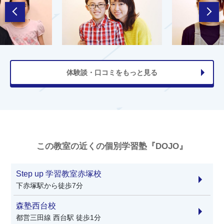
体験談・口コミをもっと見る
この教室の近くの個別学習塾『DOJO』
Step up 学習教室赤塚校
下赤塚駅から徒歩7分
森塾西台校
都営三田線 西台駅 徒歩1分