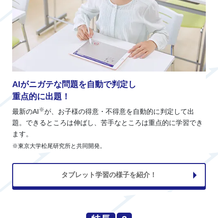
AIがニガテな問題を自動で判定し
重点的に出題！
※
最新のAI
が、お子様の得意・不得意を自動的に判定して出
題。できるところは伸ばし、苦手なところは重点的に学習でき
ます。
※東京大学松尾研究所と共同開発。
タブレット学習の様子を紹介！