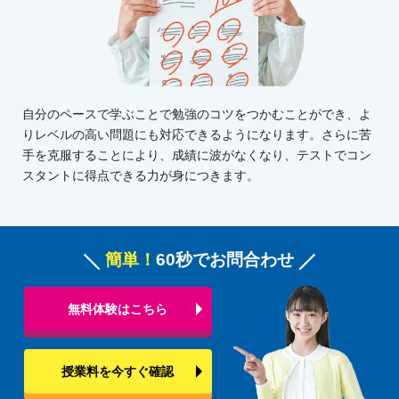
自分のペースで学ぶことで勉強のコツをつかむことができ、よ
りレベルの高い問題にも対応できるようになります。さらに苦
手を克服することにより、成績に波がなくなり、テストでコン
スタントに得点できる力が身につきます。
簡単！
60秒でお問合わせ
無料体験はこちら
授業料を今すぐ確認