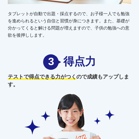
タブレットが自動で出題・採点するので、お子様一人でも勉強
を進められるという自信と習慣が身につきます。また、基礎が
分かってくると解ける問題が増えますので、子供の勉強への意
欲を後押しします。
3
得点力
テストで得点できる力がつく
ので
成績もアップしま
す。