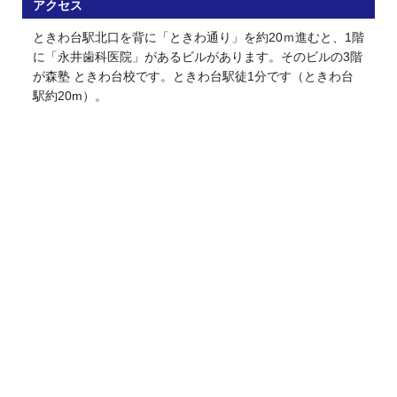
アクセス
ときわ台駅北口を背に「ときわ通り」を約20ｍ進むと、1階
に「永井歯科医院」があるビルがあります。そのビルの3階
が森塾 ときわ台校です。ときわ台駅徒1分です（ときわ台
駅約20m）。