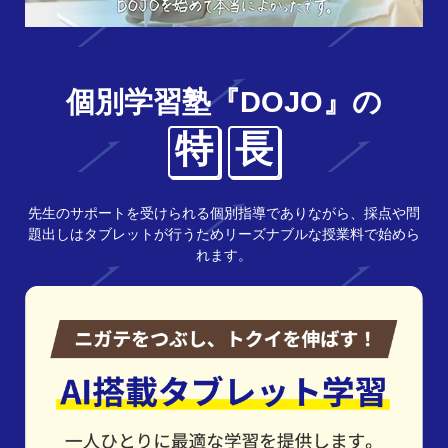
個別学習塾『DOJO』の
特
長
先生のサポートを受けられる個別指導でありながら、採点や問
題出しはタブレットが行うためリーズナブルな授業料で始めら
れます。