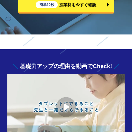
授業料を今すぐ確認
簡単60秒
基礎力アップの
理由を動画でCheck!