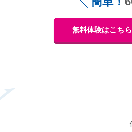
簡単！
無料体験はこち