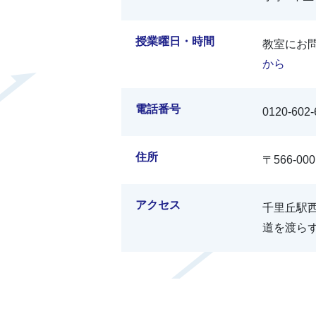
授業曜日・時間
教室にお
から
電話番号
0120-602-
住所
〒566-0
アクセス
千里丘駅
道を渡ら