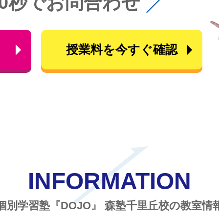
60秒でお問合わせ
ら
授業料を今すぐ確認
INFORMATION
個別学習塾『DOJO』
森塾千里丘校の教室情