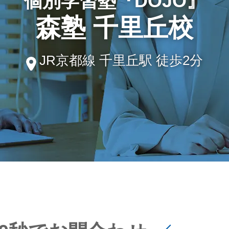
個別学習塾『DOJO』
森塾 千里丘校
JR京都線 千里丘駅 徒歩2分