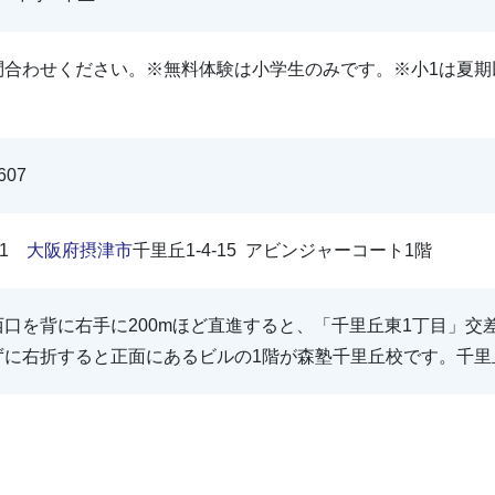
問合わせください。※無料体験は小学生のみです。※小1は夏期
607
001
大阪府
摂津市
千里丘1-4-15 アビンジャーコート1階
西口を背に右手に200mほど直進すると、「千里丘東1丁目」交
ずに右折すると正面にあるビルの1階が森塾千里丘校です。千里