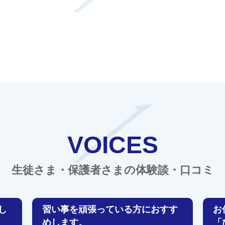
VOICES
生徒さま・保護者さまの体験談・口コミ
し
習い事を頑張っている方におすす
お
めします。
「