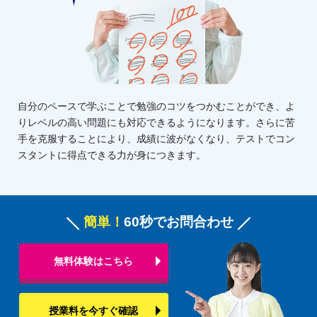
自分のペースで学ぶことで勉強のコツをつかむことができ、よ
りレベルの高い問題にも対応できるようになります。さらに苦
手を克服することにより、成績に波がなくなり、テストでコン
スタントに得点できる力が身につきます。
簡単！
60秒でお問合わせ
無料体験はこちら
授業料を今すぐ確認