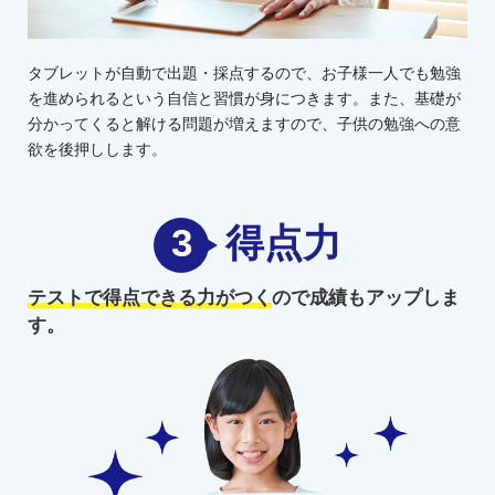
タブレットが自動で出題・採点するので、お子様一人でも勉強
を進められるという自信と習慣が身につきます。また、基礎が
分かってくると解ける問題が増えますので、子供の勉強への意
欲を後押しします。
3
得点力
テストで得点できる力がつく
ので
成績もアップしま
す。