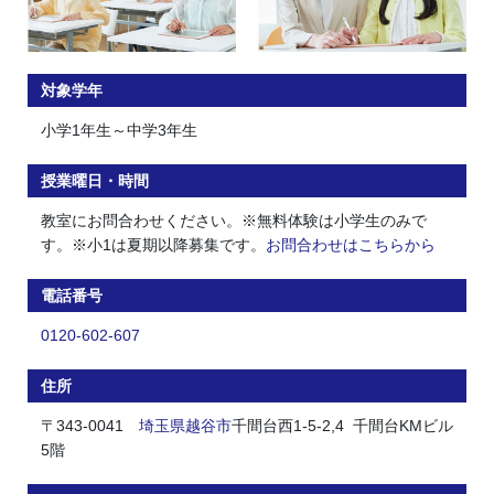
対象学年
小学1年生～中学3年生
授業曜日・時間
教室にお問合わせください。※無料体験は小学生のみで
す。※小1は夏期以降募集です。
お問合わせはこちらから
電話番号
0120-602-607
住所
〒343-0041
埼玉県
越谷市
千間台西1-5-2,4 千間台KMビル
5階