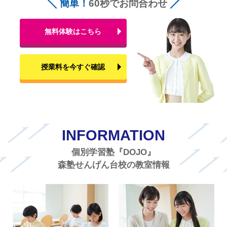
簡単！
60秒でお問合わせ
無料体験はこちら
授業料を今すぐ確認
INFORMATION
個別学習塾『DOJO』
森塾せんげん台校の教室情報