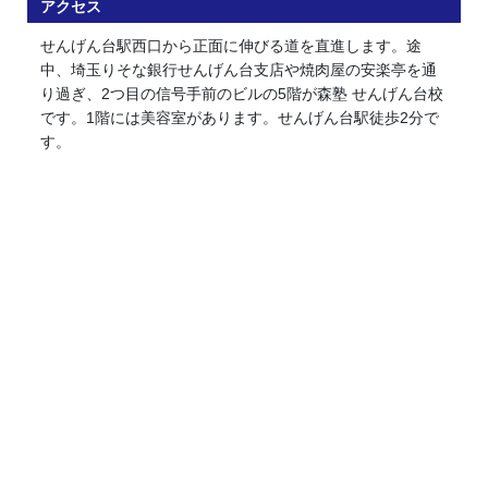
アクセス
せんげん台駅西口から正面に伸びる道を直進します。途
中、埼玉りそな銀行せんげん台支店や焼肉屋の安楽亭を通
り過ぎ、2つ目の信号手前のビルの5階が森塾 せんげん台校
です。1階には美容室があります。せんげん台駅徒歩2分で
す。