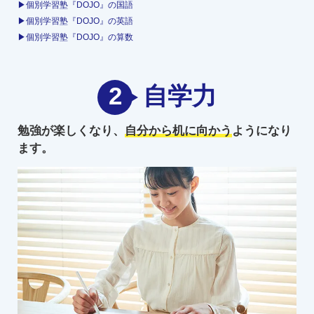
▶個別学習塾『DOJO』の国語
▶個別学習塾『DOJO』の英語
▶個別学習塾『DOJO』の算数
2
自学力
勉強が楽しくなり、
自分から机に向かう
ようになり
ます。