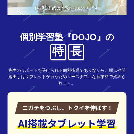
個別学習塾『DOJO』の
特
長
先生のサポートを受けられる個別指導でありながら、採点や問
題出しはタブレットが行うためリーズナブルな授業料で始めら
れます。