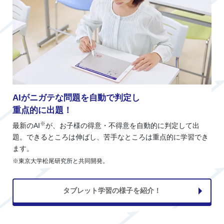
AIがニガテな問題を自動で判定し
重点的に出題！
※
最新のAI
が、お子様の得意・不得意を自動的に判定して出
題。できるところは伸ばし、苦手なところは重点的に学習でき
ます。
※東京大学松尾研究所と共同開発。
タブレット学習の様子を紹介！