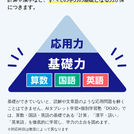
につきます。
基礎ができていないと、読解や文章題のような応用問題を解く
ことはできません。AIタブレット学習×個別学習塾『DOJO』で
は、算数・国語・英語の基礎である「計算」「漢字・語い」
「英単語」を徹底的に学習し、学力の土台を固めます。
※対応科目は教室によって異なります