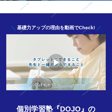
基礎力アップの
理由を動画でCheck!
個別学習塾『DOJO』の