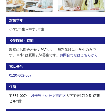
対象学年
小学1年生～中学3年生
授業曜日・時間
教室にお問合わせください。※無料体験は小学生のみで
す。※小1は夏期以降募集です。
お問合わせはこちらから
電話番号
0120-602-607
住所
〒331-0074
埼玉県
さいたま市
西区
大字宝来1710-5 伊藤
ビル2階