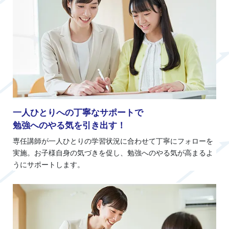
一人ひとりへの丁寧なサポートで
勉強へのやる気を引き出す！
専任講師が一人ひとりの学習状況に合わせて丁寧にフォローを
実施。お子様自身の気づきを促し、勉強へのやる気が高まるよ
うにサポートします。