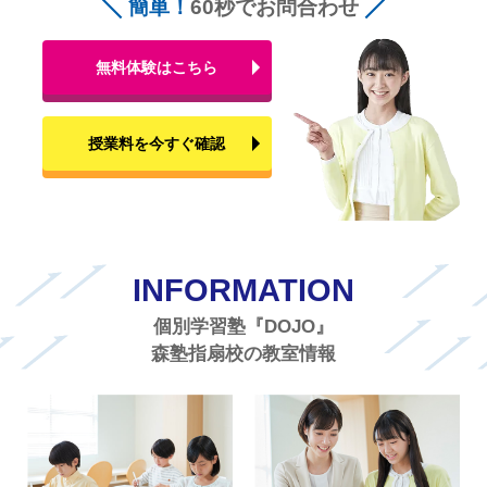
簡単！
60秒でお問合わせ
無料体験はこちら
授業料を今すぐ確認
INFORMATION
個別学習塾『DOJO』
森塾指扇校の教室情報