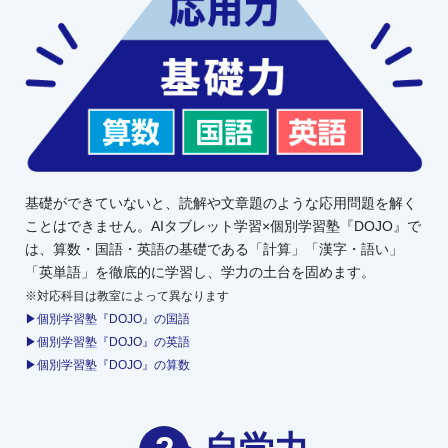
基礎ができていないと、読解や文章題のような応用問題を解く
ことはできません。AIタブレット学習×個別学習塾『DOJO』で
は、算数・国語・英語の基礎である「計算」「漢字・語い」
「英単語」を徹底的に学習し、学力の土台を固めます。
※対応科目は教室によって異なります
▶個別学習塾『DOJO』の国語
▶個別学習塾『DOJO』の英語
▶個別学習塾『DOJO』の算数