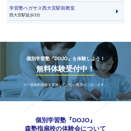
学習塾ペガサス西大宮駅前教室
西大宮駅徒歩3分
個別学習塾『DOJO』を体験しよう！
無料体験受付中！
※一部無料体験を実施していない教室がございます。
個別学習塾『DOJO』
森塾指扇校の体験会について