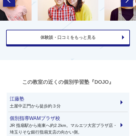
体験談・口コミをもっと見る
この教室の近くの個別学習塾『DOJO』
江藤塾
土屋中正門から徒歩約３分
個別指導WAMプラザ校
JR 指扇駅から南東へ約2.2km。マルエツ大宮プラザ店・
埼玉りそな銀行指扇支店の向かい側。