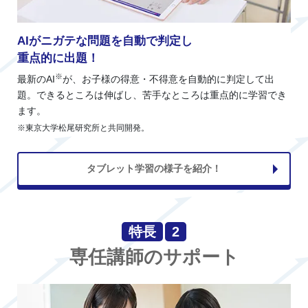
AIがニガテな問題を自動で判定し
重点的に出題！
※
最新のAI
が、お子様の得意・不得意を自動的に判定して出
題。できるところは伸ばし、苦手なところは重点的に学習でき
ます。
※東京大学松尾研究所と共同開発。
タブレット学習の様子を紹介！
特長
2
専任講師のサポート