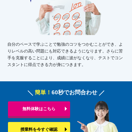
自分のペースで学ぶことで勉強のコツをつかむことができ、よ
りレベルの高い問題にも対応できるようになります。さらに苦
手を克服することにより、成績に波がなくなり、テストでコン
スタントに得点できる力が身につきます。
簡単！
60秒でお問合わせ
無料体験はこちら
授業料を今すぐ確認