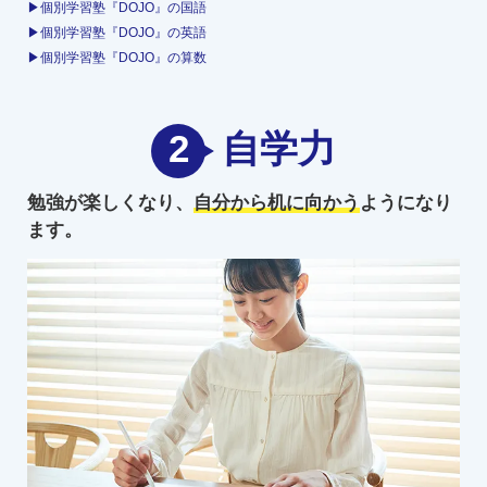
▶個別学習塾『DOJO』の国語
▶個別学習塾『DOJO』の英語
▶個別学習塾『DOJO』の算数
2
自学力
勉強が楽しくなり、
自分から机に向かう
ようになり
ます。