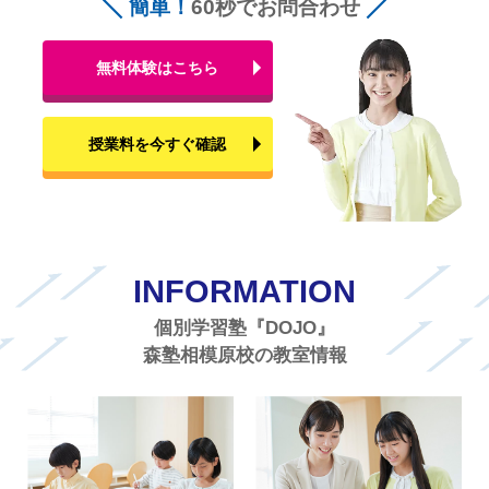
簡単！
60秒でお問合わせ
無料体験はこちら
授業料を今すぐ確認
INFORMATION
個別学習塾『DOJO』
森塾相模原校の教室情報