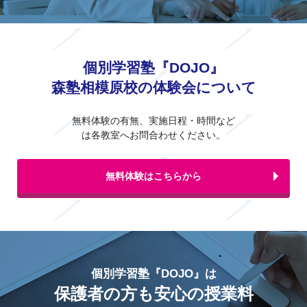
個別指導塾スタディオ
淵野辺駅 徒歩9分
個別学習塾『DOJO』
森塾相模原校の体験会について
無料体験の有無、実施日程・時間など
は各教室へお問合わせください。
無料体験はこちらから
個別学習塾『DOJO』は
保護者の方も安心の授業料