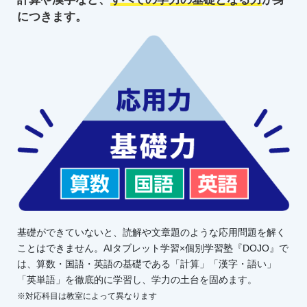
につきます。
基礎ができていないと、読解や文章題のような応用問題を解く
ことはできません。AIタブレット学習×個別学習塾『DOJO』で
は、算数・国語・英語の基礎である「計算」「漢字・語い」
「英単語」を徹底的に学習し、学力の土台を固めます。
※対応科目は教室によって異なります