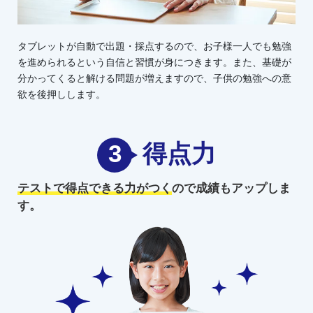
タブレットが自動で出題・採点するので、お子様一人でも勉強
を進められるという自信と習慣が身につきます。また、基礎が
分かってくると解ける問題が増えますので、子供の勉強への意
欲を後押しします。
3
得点力
テストで得点できる力がつく
ので
成績もアップしま
す。