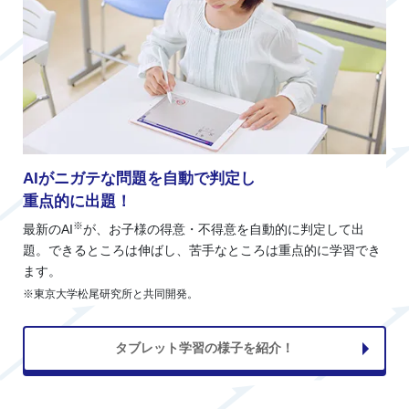
AIがニガテな問題を自動で判定し
重点的に出題！
※
最新のAI
が、お子様の得意・不得意を自動的に判定して出
題。できるところは伸ばし、苦手なところは重点的に学習でき
ます。
※東京大学松尾研究所と共同開発。
タブレット学習の様子を紹介！