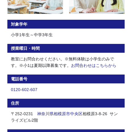
対象学年
小学1年生～中学3年生
授業曜日・時間
教室にお問合わせください。※無料体験は小学生のみで
す。※小1は夏期以降募集です。
お問合わせはこちらから
電話番号
0120-602-607
住所
〒252-0231
神奈川県
相模原市
中央区
相模原3-8-26 サン
ライズビル2階