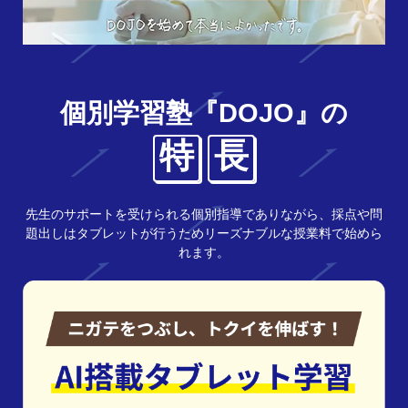
個別学習塾『DOJO』の
特
長
先生のサポートを受けられる個別指導でありながら、採点や問
題出しはタブレットが行うためリーズナブルな授業料で始めら
れます。