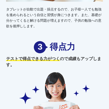
タブレットが自動で出題・採点するので、お子様一人でも勉強
を進められるという自信と習慣が身につきます。また、基礎が
分かってくると解ける問題が増えますので、子供の勉強への意
欲を後押しします。
3
得点力
テストで得点できる力がつく
ので
成績もアップしま
す。