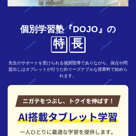
個別学習塾『DOJO』の
特
長
先生のサポートを受けられる個別指導でありながら、採点や問
題出しはタブレットが行うためリーズナブルな授業料で始めら
れます。