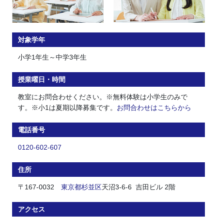
対象学年
小学1年生～中学3年生
授業曜日・時間
教室にお問合わせください。※無料体験は小学生のみで
す。※小1は夏期以降募集です。
お問合わせはこちらから
電話番号
0120-602-607
住所
〒167-0032
東京都
杉並区
天沼3-6-6 吉田ビル 2階
アクセス