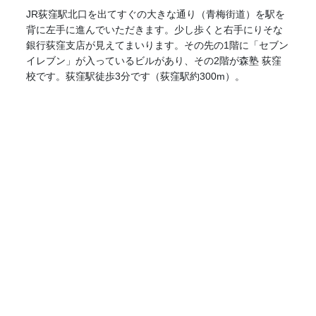
JR荻窪駅北口を出てすぐの大きな通り（青梅街道）を駅を
背に左手に進んでいただきます。少し歩くと右手にりそな
銀行荻窪支店が見えてまいります。その先の1階に「セブン
イレブン」が入っているビルがあり、その2階が森塾 荻窪
校です。荻窪駅徒歩3分です（荻窪駅約300m）。