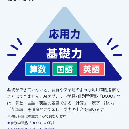
基礎ができていないと、読解や文章題のような応用問題を解く
ことはできません。AIタブレット学習×個別学習塾『DOJO』で
は、算数・国語・英語の基礎である「計算」「漢字・語い」
「英単語」を徹底的に学習し、学力の土台を固めます。
※対応科目は教室によって異なります
▶個別学習塾『DOJO』の国語