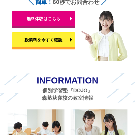
簡単！
60秒でお問合わせ
無料体験はこちら
授業料を今すぐ確認
INFORMATION
個別学習塾『DOJO』
森塾荻窪校の教室情報