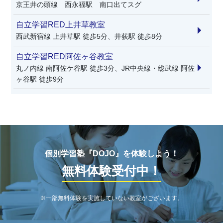
京王井の頭線 西永福駅 南口出てスグ
自立学習RED上井草教室
西武新宿線 上井草駅 徒歩5分、井荻駅 徒歩8分
自立学習RED阿佐ヶ谷教室
丸ノ内線 南阿佐ケ谷駅 徒歩3分、JR中央線・総武線 阿佐
ヶ谷駅 徒歩9分
個別学習塾『DOJO』を体験しよう！
無料体験受付中！
※一部無料体験を実施していない教室がございます。