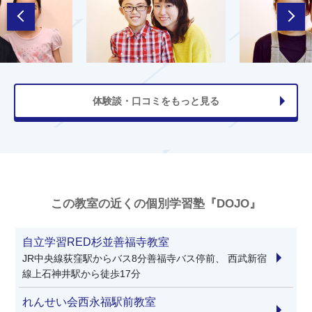
体験談・口コミをもっと見る
この教室の近くの個別学習塾『DOJO』
自立学習RED杉並善福寺教室
JR中央線荻窪駅からバス8分善福寺バス停前、 西武新宿
線上石神井駅から徒歩17分
れんせい会西永福駅前教室