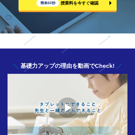
授業料を今すぐ確認
簡単60秒
基礎力アップの
理由を動画でCheck!