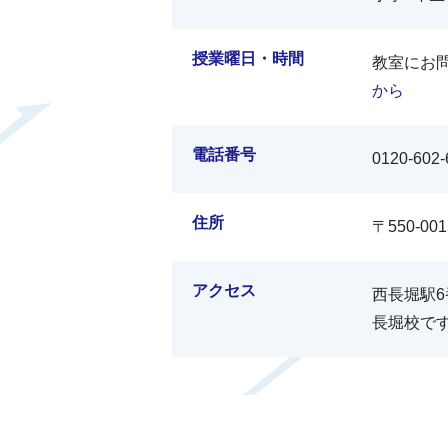
授業曜日・時間
教室にお
から
電話番号
0120-602-
住所
〒550-0
アクセス
西長堀駅
長堀校で