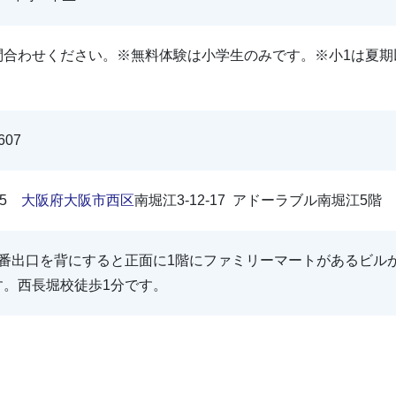
問合わせください。※無料体験は小学生のみです。※小1は夏期
607
015
大阪府
大阪市
西区
南堀江3-12-17 アドーラブル南堀江5階
6番出口を背にすると正面に1階にファミリーマートがあるビル
す。西長堀校徒歩1分です。