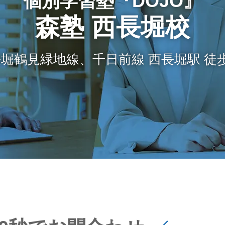
個別学習塾『DOJO』
森塾 西長堀校
堀鶴見緑地線、千日前線 西長堀駅 徒