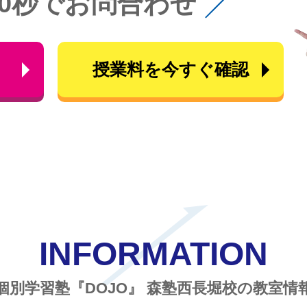
60秒でお問合わせ
ら
授業料を今すぐ確認
INFORMATION
個別学習塾『DOJO』
森塾西長堀校の教室情