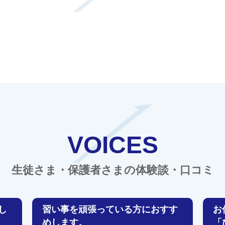
VOICES
生徒さま・保護者さまの体験談・口コミ
し
習い事を頑張っている方におすす
お
めします。
「