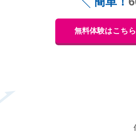
簡単！
無料体験はこち