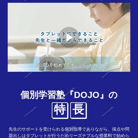
個別学習塾『DOJO』の
特
長
先生のサポートを受けられる個別指導でありながら、採点や問
題出しはタブレットが行うためリーズナブルな授業料で始めら