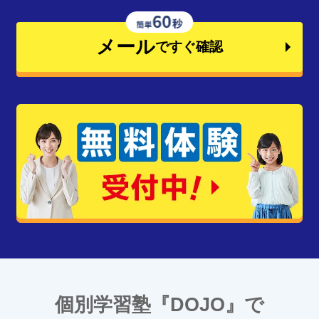
メール
ですぐ確認
個別学習塾『DOJO』で