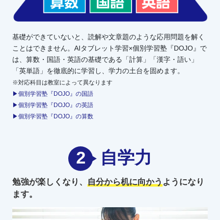
基礎ができていないと、読解や文章題のような応用問題を解く
ことはできません。AIタブレット学習×個別学習塾『DOJO』で
は、算数・国語・英語の基礎である「計算」「漢字・語い」
「英単語」を徹底的に学習し、学力の土台を固めます。
※対応科目は教室によって異なります
▶個別学習塾『DOJO』の国語
▶個別学習塾『DOJO』の英語
▶個別学習塾『DOJO』の算数
2
自学力
勉強が楽しくなり、
自分から机に向かう
ようになり
ます。