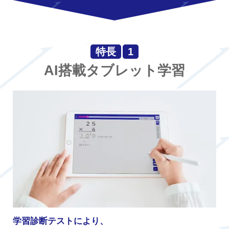
特長
1
AI搭載タブレット学習
学習診断テストにより、