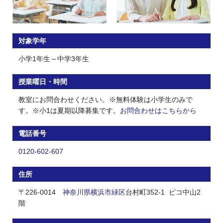
対象学年
小学1年生～中学3年生
授業曜日・時間
教室にお問合わせください。※無料体験は小学生のみで
す。※小1は夏期以降募集です。
お問合わせはこちらから
電話番号
0120-602-607
住所
〒226-0014
神奈川県
横浜市
緑区
台村町352-1 ピコ中山2
階