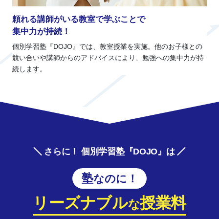
頼れる講師がいる教室で学ぶことで
集中力が持続！
個別学習塾『DOJO』では、教室授業を実施。他のお子様との
競い合いや講師からのアドバイスにより、勉強への集中力が持
続します。
さらに！ 個別学習塾『DOJO』は
塾なのに！
リーズナブル
授業料
な