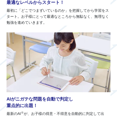
最適なレベルからスタート！
最初に「どこでつまずいているのか」を把握してから学習をス
タート。お子様にとって最適なところから無駄なく、無理なく
勉強を進めていきます。
AIがニガテな問題を自動で判定し
重点的に出題！
※
最新のAI
が、お子様の得意・不得意を自動的に判定して出