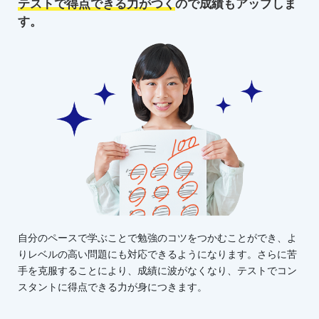
テストで得点できる力がつく
ので
成績もアップしま
す。
自分のペースで学ぶことで勉強のコツをつかむことができ、よ
りレベルの高い問題にも対応できるようになります。さらに苦
手を克服することにより、成績に波がなくなり、テストでコン
スタントに得点できる力が身につきます。