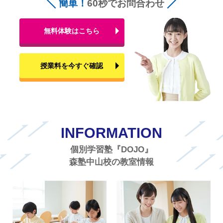
簡単！
60秒でお問合わせ
無料体験はこちら
授業料を今すぐ確認
INFORMATION
個別学習塾『DOJO』
森塾中山校の教室情報