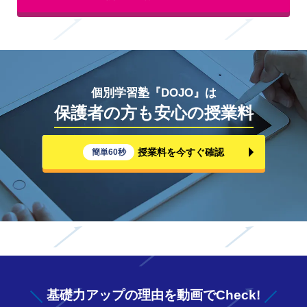
個別学習塾『DOJO』は
保護者の方も安心の授業料
授業料を今すぐ確認
簡単60秒
基礎力アップの
理由を動画でCheck!