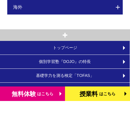
海外
トップページ
個別学習塾『DOJO』の特長
基礎学力を測る検定「TOFAS」
小学生のタブレット学習
無料体験
授業料
はこちら
はこちら
お役立ちコラム
体験談・口コミ
お知らせ