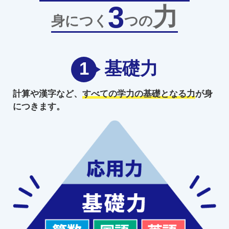
3
力
身につく
つの
1
基礎力
計算や漢字など、
すべての学力の
基礎となる力
が身
につきます。