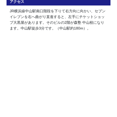
アクセス
JR横浜線中山駅南口階段を下りて右方向に向かい、セブン
イレブンを右へ曲がり直進すると、左手にチケットショッ
プ大黒屋があります。そのビルの2階が森塾 中山校になり
ます。中山駅徒歩3分です。（中山駅約180m）。