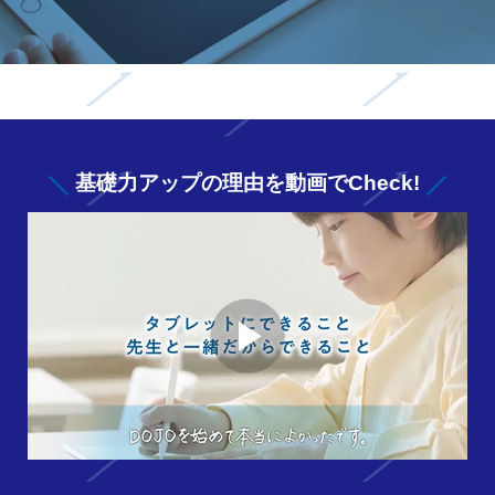
基礎力アップの
理由を動画でCheck!