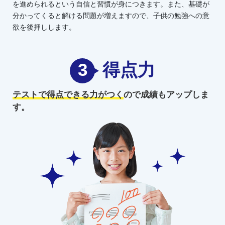
を進められるという自信と習慣が身につきます。また、基礎が
分かってくると解ける問題が増えますので、子供の勉強への意
欲を後押しします。
3
得点力
テストで得点できる力がつく
ので
成績もアップしま
す。