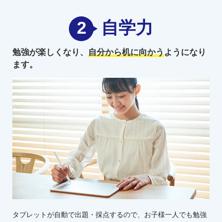
2
自学力
勉強が楽しくなり、
自分から机に向かう
ようになり
ます。
タブレットが自動で出題・採点するので、お子様一人でも勉強