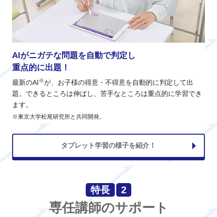
AIがニガテな問題を自動で判定し
重点的に出題！
※
最新のAI
が、お子様の得意・不得意を自動的に判定して出
題。できるところは伸ばし、苦手なところは重点的に学習でき
ます。
※東京大学松尾研究所と共同開発。
タブレット学習の様子を紹介！
特長
2
専任講師のサポート