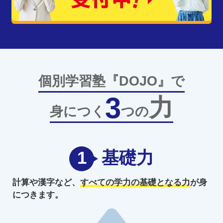
個別学習塾『DOJO』で
3
力
身につく
つの
1
基礎力
計算や漢字など、
すべての学力の
基礎となる力
が身
につきます。