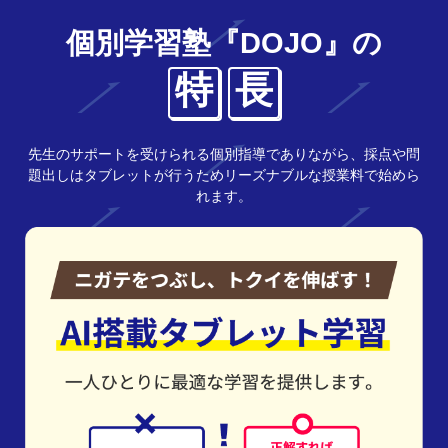
個別学習塾『DOJO』の
特
長
先生のサポートを受けられる個別指導でありながら、採点や問
題出しはタブレットが行うためリーズナブルな授業料で始めら
れます。