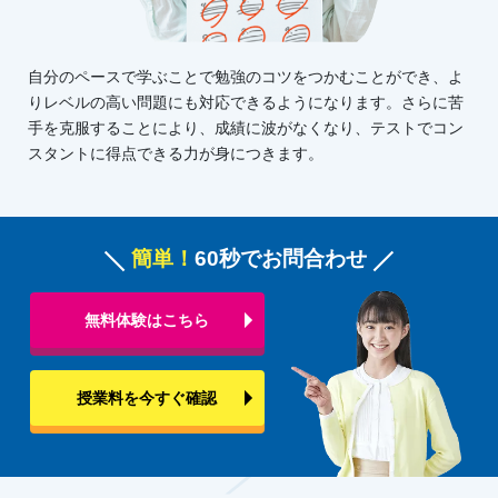
自分のペースで学ぶことで勉強のコツをつかむことができ、よ
りレベルの高い問題にも対応できるようになります。さらに苦
手を克服することにより、成績に波がなくなり、テストでコン
スタントに得点できる力が身につきます。
簡単！
60秒でお問合わせ
無料体験はこちら
授業料を今すぐ確認