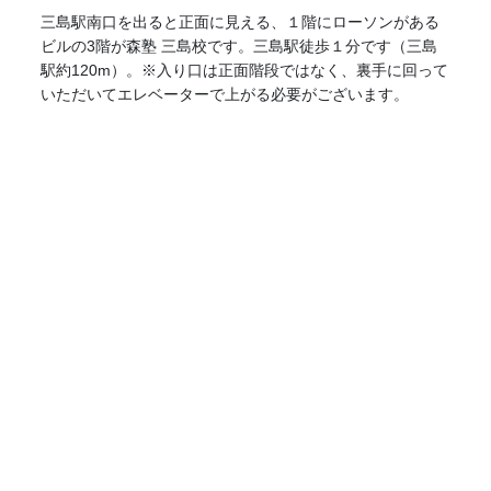
三島駅南口を出ると正面に見える、１階にローソンがある
ビルの3階が森塾 三島校です。三島駅徒歩１分です（三島
駅約120m）。※入り口は正面階段ではなく、裏手に回って
いただいてエレベーターで上がる必要がございます。