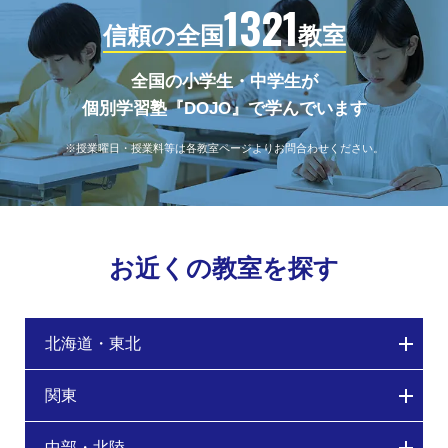
1321
信頼の全国
教室
全国の小学生・中学生が
個別学習塾『DOJO』で学んでいます
※授業曜日・授業料等は各教室ページよりお問合わせください。
お近くの教室を探す
北海道・東北
関東
中部・北陸