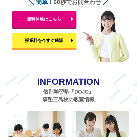
簡単！
60秒でお問合わせ
無料体験はこちら
授業料を今すぐ確認
INFORMATION
個別学習塾『DOJO』
森塾三島校の教室情報