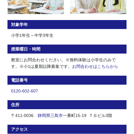
対象学年
小学1年生～中学3年生
授業曜日・時間
教室にお問合わせください。※無料体験は小学生のみで
す。※小1は夏期以降募集です。
お問合わせはこちらから
電話番号
0120-602-607
住所
〒411-0036
静岡県
三島市
一番町15-19 ＴＧビル3階
アクセス