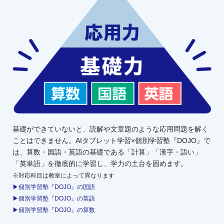
基礎ができていないと、読解や文章題のような応用問題を解く
ことはできません。AIタブレット学習×個別学習塾『DOJO』で
は、算数・国語・英語の基礎である「計算」「漢字・語い」
「英単語」を徹底的に学習し、学力の土台を固めます。
※対応科目は教室によって異なります
▶個別学習塾『DOJO』の国語
▶個別学習塾『DOJO』の英語
▶個別学習塾『DOJO』の算数