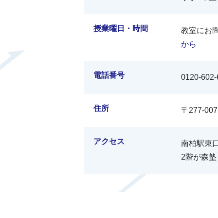
授業曜日・時間
教室にお
から
電話番号
0120-602-
住所
〒277-0
アクセス
南柏駅東
2階が森塾