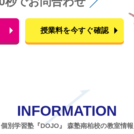
60秒でお問合わせ
ら
授業料を今すぐ確認
INFORMATION
個別学習塾『DOJO』
森塾南柏校の教室情報