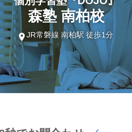
個別学習塾『DOJO』
森塾 南柏校
JR常磐線 南柏駅 徒歩1分