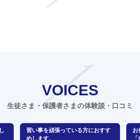
VOICES
生徒さま・保護者さまの体験談・口コミ
し
習い事を頑張っている方におすす
お
めします。
「