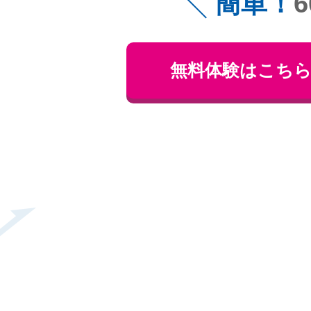
簡単！
無料体験はこち