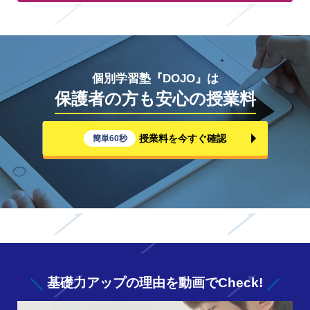
個別学習塾『DOJO』は
保護者の方も安心の授業料
授業料を今すぐ確認
簡単60秒
基礎力アップの
理由を動画でCheck!