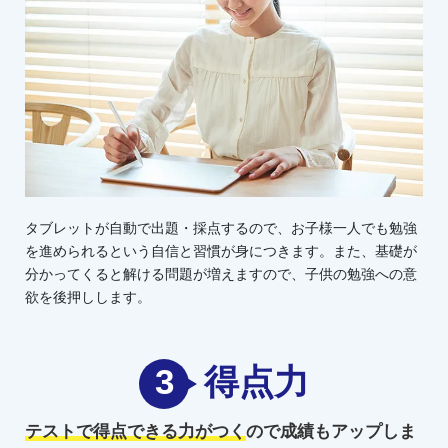
タブレットが自動で出題・採点するので、お子様一人でも勉強
を進められるという自信と習慣が身につきます。また、基礎が
分かってくると解ける問題が増えますので、子供の勉強への意
欲を後押しします。
3
得点力
テストで得点できる力がつく
ので
成績もアップしま