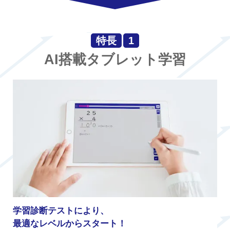
特長
1
AI搭載タブレット学習
学習診断テストにより、
最適なレベルからスタート！