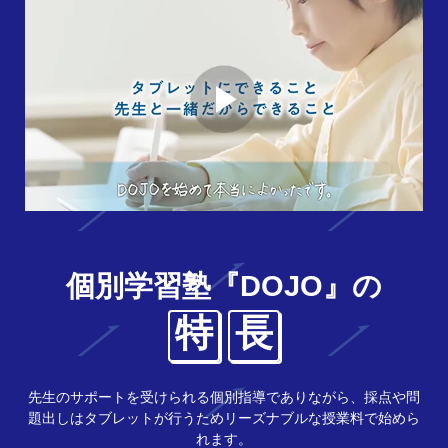
個別学習塾『DOJO』の
特
長
先生のサポートを受けられる個別指導でありながら、採点や問
題出しはタブレットが行うためリーズナブルな授業料で始めら
れます。