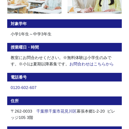
対象学年
小学1年生～中学3年生
授業曜日・時間
教室にお問合わせください。※無料体験は小学生のみで
す。※小1は夏期以降募集です。
お問合わせはこちらから
電話番号
0120-602-607
住所
〒262-0033
千葉県
千葉市
花見川区
幕張本郷1-2-20 ビレ
ッジ105 3階