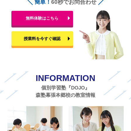
簡単！
60秒でお問合わせ
無料体験はこちら
授業料を今すぐ確認
INFORMATION
個別学習塾『DOJO』
森塾幕張本郷校の教室情報