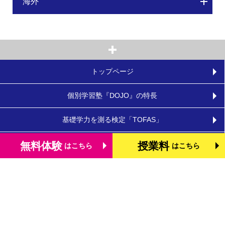
海外
トップページ
個別学習塾『DOJO』の特長
基礎学力を測る検定「TOFAS」
小学生のタブレット学習
無料体験
授業料
はこちら
はこちら
お役立ちコラム
体験談・口コミ
お知らせ
よくあるご質問
教室を探す