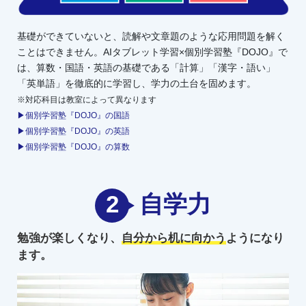
基礎ができていないと、読解や文章題のような応用問題を解く
ことはできません。AIタブレット学習×個別学習塾『DOJO』で
は、算数・国語・英語の基礎である「計算」「漢字・語い」
「英単語」を徹底的に学習し、学力の土台を固めます。
※対応科目は教室によって異なります
▶個別学習塾『DOJO』の国語
▶個別学習塾『DOJO』の英語
▶個別学習塾『DOJO』の算数
2
自学力
勉強が楽しくなり、
自分から机に向かう
ようになり
ます。