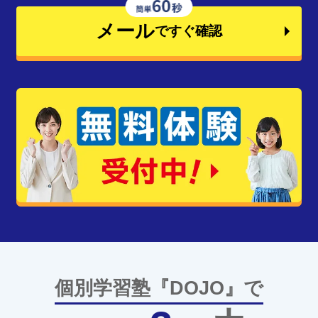
メール
ですぐ確認
個別学習塾『DOJO』で