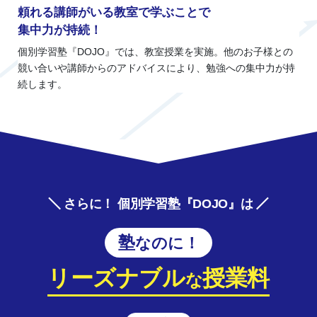
頼れる講師がいる教室で学ぶことで
集中力が持続！
個別学習塾『DOJO』では、教室授業を実施。他のお子様との
競い合いや講師からのアドバイスにより、勉強への集中力が持
続します。
さらに！ 個別学習塾『DOJO』は
塾なのに！
リーズナブル
授業料
な