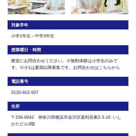
対象学年
小学1年生～中学3年生
授業曜日・時間
教室にお問合わせください。※無料体験は小学生のみで
す。※小1は夏期以降募集です。
お問合わせはこちらから
電話番号
0120-602-607
住所
〒236-0042
神奈川県
横浜市
金沢区
釜利谷東2-3-10 いし
かたビル3階