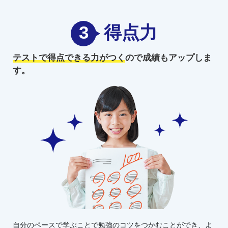
3
得点力
テストで得点できる力がつく
ので
成績もアップしま
す。
自分のペースで学ぶことで勉強のコツをつかむことができ、よ