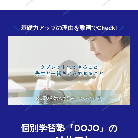
基礎力アップの
理由を動画でCheck!
個別学習塾『DOJO』の