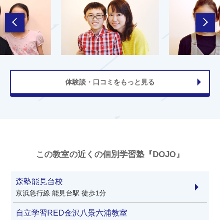
体験談・口コミをもっと見る
この教室の近くの個別学習塾『DOJO』
森塾能見台校
京浜急行線 能見台駅 徒歩1分
自立学習RED金沢八景六浦教室