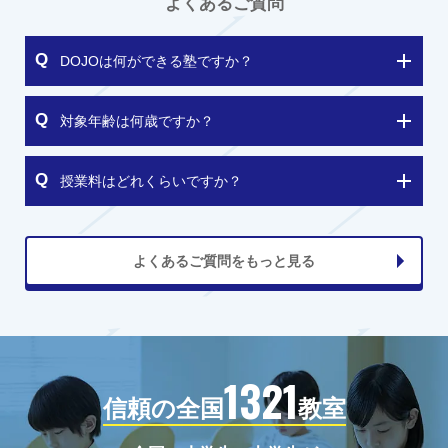
よくあるご質問
DOJOは何ができる塾ですか？
対象年齢は何歳ですか？
授業料はどれくらいですか？
よくあるご質問をもっと見る
1321
信頼の全国
教室