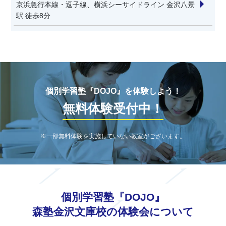
京浜急行本線・逗子線、横浜シーサイドライン 金沢八景
駅 徒歩8分
個別学習塾『DOJO』を体験しよう！
無料体験受付中！
※一部無料体験を実施していない教室がございます。
個別学習塾『DOJO』
森塾金沢文庫校の体験会について