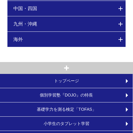
中国・四国
九州・沖縄
海外
トップページ
個別学習塾『DOJO』の特長
基礎学力を測る検定「TOFAS」
小学生のタブレット学習