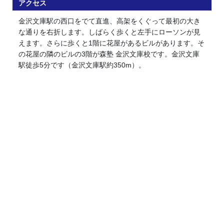
アクセス
金沢文庫駅の西口をでて直進、高架をくぐって最初の大き
な通りを右折します。しばらく歩くと左手にローソンが見
えます。さらに歩くと1階に花屋があるビルがあります。そ
の花屋の隣のビルの3階が森塾 金沢文庫校です。金沢文庫
駅徒歩5分です（金沢文庫駅約350m）。