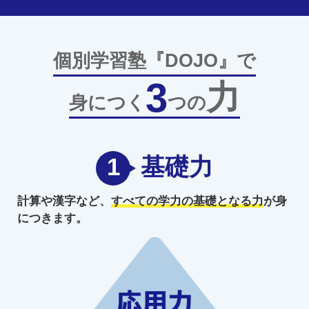
個別学習塾『DOJO』で
3
力
身につく
つの
1
基礎力
計算や漢字など、
すべての学力の
基礎となる力
が身
につきます。