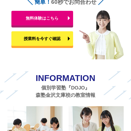
簡単！
60秒でお問合わせ
無料体験はこちら
授業料を今すぐ確認
INFORMATION
個別学習塾『DOJO』
森塾金沢文庫校の教室情報