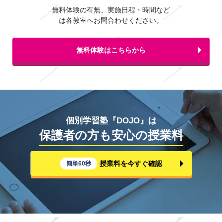
無料体験の有無、実施日程・時間など
は各教室へお問合わせください。
無料体験はこちらから
個別学習塾『DOJO』は
保護者の方も安心の授業料
授業料を今すぐ確認
簡単60秒