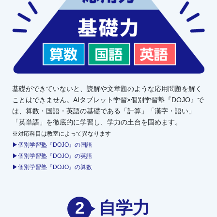
基礎ができていないと、読解や文章題のような応用問題を解く
ことはできません。AIタブレット学習×個別学習塾『DOJO』で
は、算数・国語・英語の基礎である「計算」「漢字・語い」
「英単語」を徹底的に学習し、学力の土台を固めます。
※対応科目は教室によって異なります
▶個別学習塾『DOJO』の国語
▶個別学習塾『DOJO』の英語
▶個別学習塾『DOJO』の算数
2
自学力