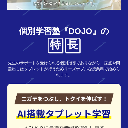
個別学習塾『DOJO』の
特
長
先生のサポートを受けられる個別指導でありながら、採点や問
題出しはタブレットが行うためリーズナブルな授業料で始めら
れます。