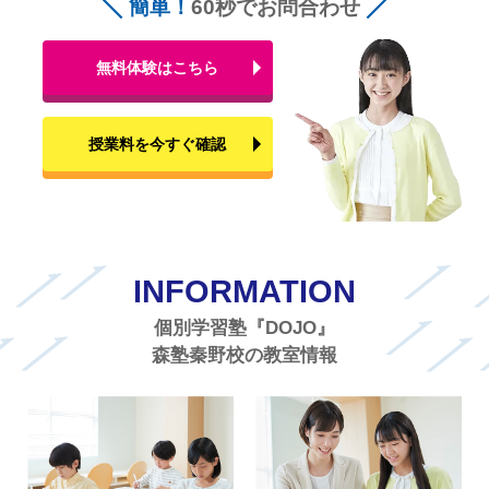
簡単！
60秒でお問合わせ
無料体験はこちら
授業料を今すぐ確認
INFORMATION
個別学習塾『DOJO』
森塾秦野校の教室情報