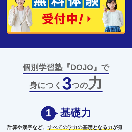
個別学習塾『DOJO』で
3
力
身につく
つの
1
基礎力
計算や漢字など、
すべての学力の
基礎となる力
が身