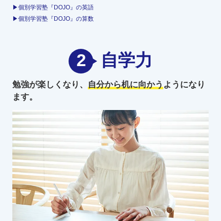
▶個別学習塾『DOJO』の英語
▶個別学習塾『DOJO』の算数
2
自学力
勉強が楽しくなり、
自分から机に向かう
ようになり
ます。