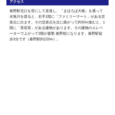
アクセス
秦野駅北口を背にして直進し、「まほろば大橋」を通って
水無川を渡ると、右手1階に「ファミリーマート」がある交
差点に出ます。その交差点を左に曲がって約50m進むと、1
階に「美容室」がある建物があります。その建物のエレベ
ーターで上がって3階が森塾 秦野校になります。秦野駅徒
歩3分です（秦野駅約220m）。