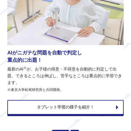
AIがニガテな問題を自動で判定し
重点的に出題！
※
最新のAI
が、お子様の得意・不得意を自動的に判定して出
題。できるところは伸ばし、苦手なところは重点的に学習でき
ます。
※東京大学松尾研究所と共同開発。
タブレット学習の様子を紹介！