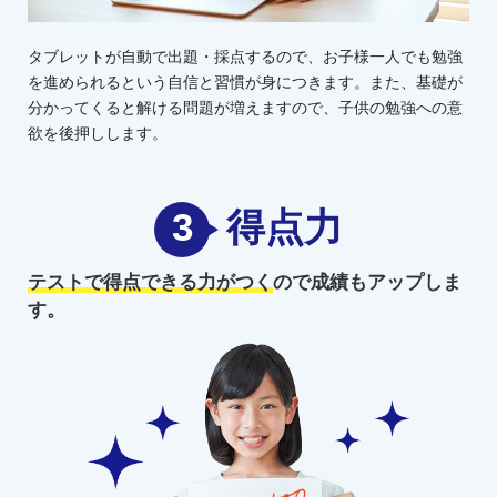
タブレットが自動で出題・採点するので、お子様一人でも勉強
を進められるという自信と習慣が身につきます。また、基礎が
分かってくると解ける問題が増えますので、子供の勉強への意
欲を後押しします。
3
得点力
テストで得点できる力がつく
ので
成績もアップしま
す。