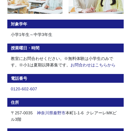
対象学年
小学1年生～中学3年生
授業曜日・時間
教室にお問合わせください。※無料体験は小学生のみで
す。※小1は夏期以降募集です。
お問合わせはこちらから
電話番号
0120-602-607
住所
〒257-0035
神奈川県
秦野市
本町1-1-6 クレアーレMKビ
ル3階