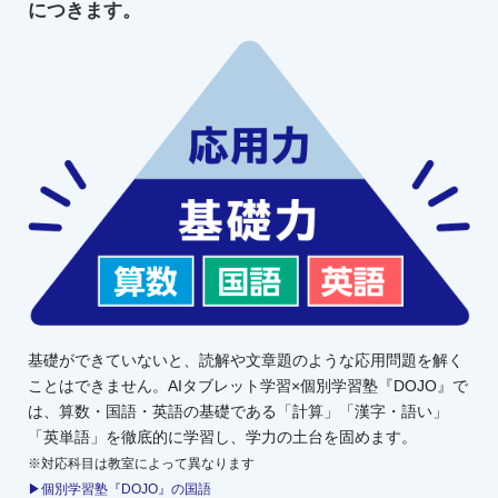
につきます。
基礎ができていないと、読解や文章題のような応用問題を解く
ことはできません。AIタブレット学習×個別学習塾『DOJO』で
は、算数・国語・英語の基礎である「計算」「漢字・語い」
「英単語」を徹底的に学習し、学力の土台を固めます。
※対応科目は教室によって異なります
▶個別学習塾『DOJO』の国語