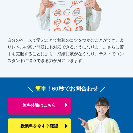
自分のペースで学ぶことで勉強のコツをつかむことができ、よ
りレベルの高い問題にも対応できるようになります。さらに苦
手を克服することにより、成績に波がなくなり、テストでコン
スタントに得点できる力が身につきます。
簡単！
60秒でお問合わせ
無料体験はこちら
授業料を今すぐ確認