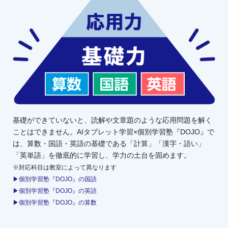
基礎ができていないと、読解や文章題のような応用問題を解く
ことはできません。AIタブレット学習×個別学習塾『DOJO』で
は、算数・国語・英語の基礎である「計算」「漢字・語い」
「英単語」を徹底的に学習し、学力の土台を固めます。
※対応科目は教室によって異なります
▶個別学習塾『DOJO』の国語
▶個別学習塾『DOJO』の英語
▶個別学習塾『DOJO』の算数