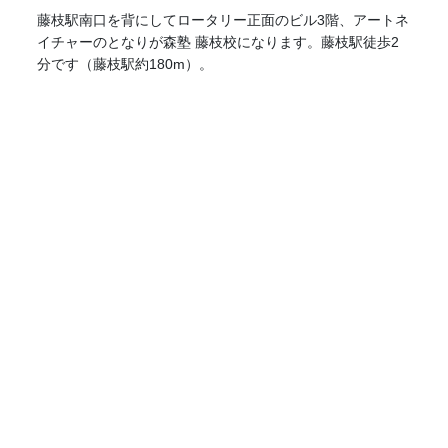
藤枝駅南口を背にしてロータリー正面のビル3階、アートネ
イチャーのとなりが森塾 藤枝校になります。藤枝駅徒歩2
分です（藤枝駅約180m）。