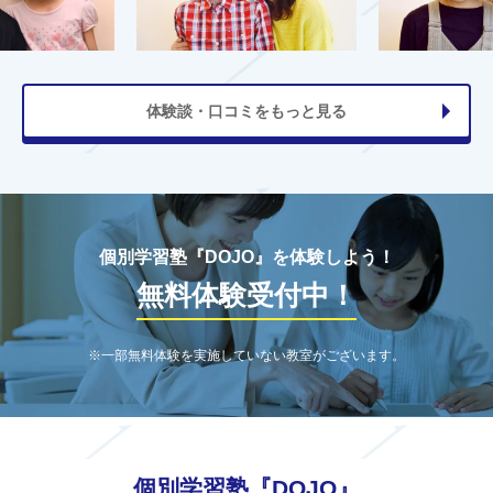
体験談・口コミをもっと見る
個別学習塾『DOJO』を体験しよう！
無料体験受付中！
※一部無料体験を実施していない教室がございます。
個別学習塾『DOJO』