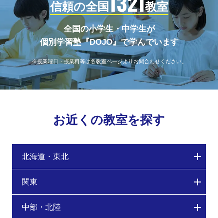
1321
信頼の全国
教室
全国の小学生・中学生が
個別学習塾『DOJO』で学んでいます
※授業曜日・授業料等は各教室ページよりお問合わせください。
お近くの教室を探す
北海道・東北
関東
中部・北陸