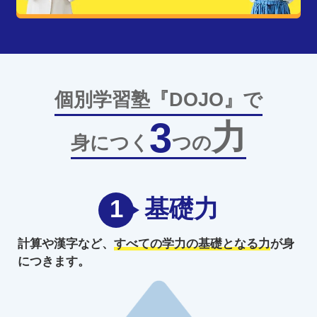
個別学習塾『DOJO』で
3
力
身につく
つの
1
基礎力
計算や漢字など、
すべての学力の
基礎となる力
が身
につきます。