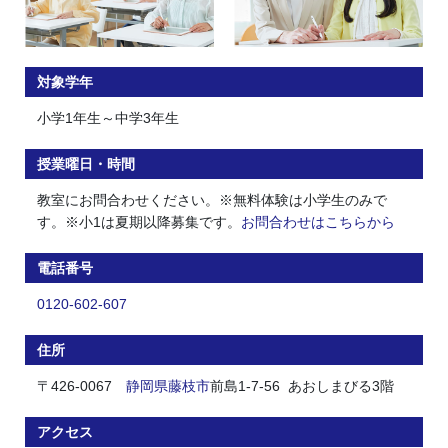
対象学年
小学1年生～中学3年生
授業曜日・時間
教室にお問合わせください。※無料体験は小学生のみで
す。※小1は夏期以降募集です。
お問合わせはこちらから
電話番号
0120-602-607
住所
〒426-0067
静岡県
藤枝市
前島1-7-56 あおしまびる3階
アクセス