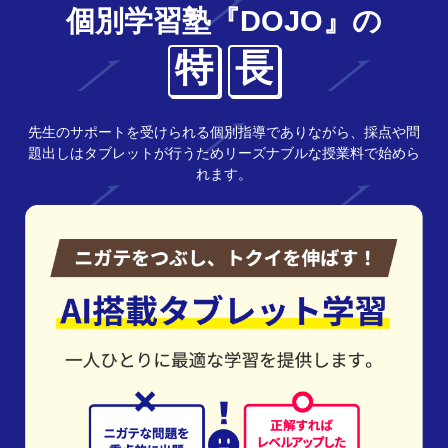
個別学習塾『DOJO』の
特
長
先生のサポートを受けられる個別指導でありながら、採点や問
題出しはタブレットが行うためリーズナブルな授業料で始めら
れます。