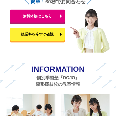
簡単！
60秒でお問合わせ
無料体験はこちら
授業料を今すぐ確認
INFORMATION
個別学習塾『DOJO』
森塾藤枝校の教室情報