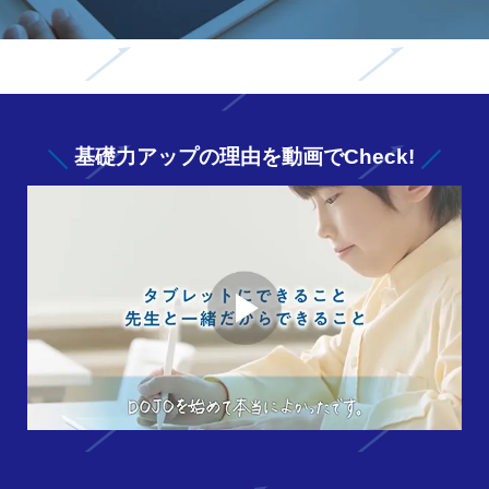
基礎力アップの
理由を動画でCheck!