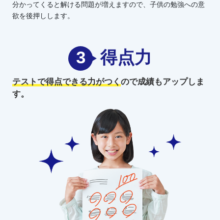
分かってくると解ける問題が増えますので、子供の勉強への意
欲を後押しします。
3
得点力
テストで得点できる力がつく
ので
成績もアップしま
す。