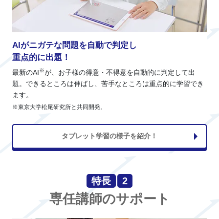
AIがニガテな問題を自動で判定し
重点的に出題！
※
最新のAI
が、お子様の得意・不得意を自動的に判定して出
題。できるところは伸ばし、苦手なところは重点的に学習でき
ます。
※東京大学松尾研究所と共同開発。
タブレット学習の様子を紹介！
特長
2
専任講師のサポート