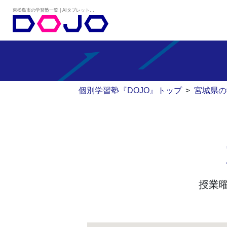
東松島市の学習塾一覧 | AIタブレット学習×個別学習塾『DOJO』
個別学習塾『DOJO』トップ
>
宮城県の
授業