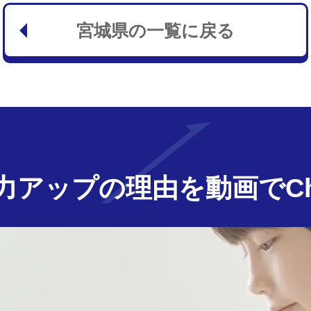
宮城県の一覧に戻る
力アップの
理由を動画でChe