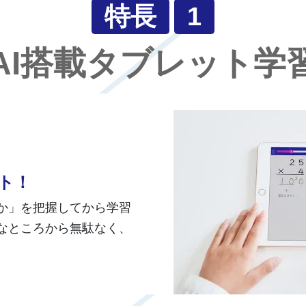
特長
1
AI搭載タブレット学
ト！
か」を把握してから学習
なところから無駄なく、