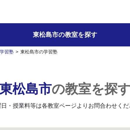
東松島市の
教室を探す
学習塾
>
東松島市の学習塾
東松島市
の教室を探
曜日・授業料等は
各教室ページよりお問合わせくだ