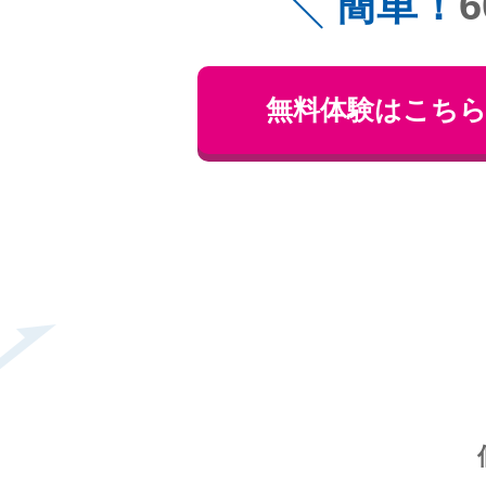
簡単！
無料体験はこち