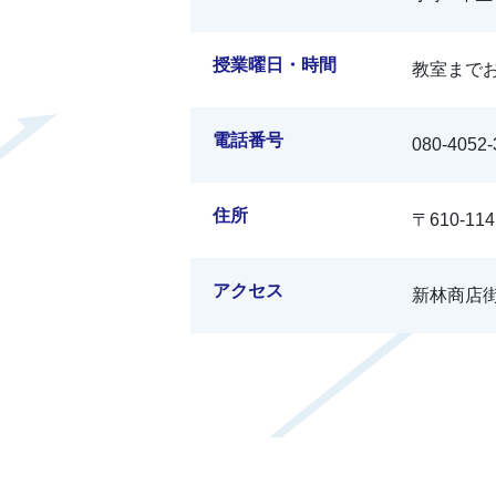
授業曜日・時間
教室まで
電話番号
080-4052-
住所
〒610-1
アクセス
新林商店