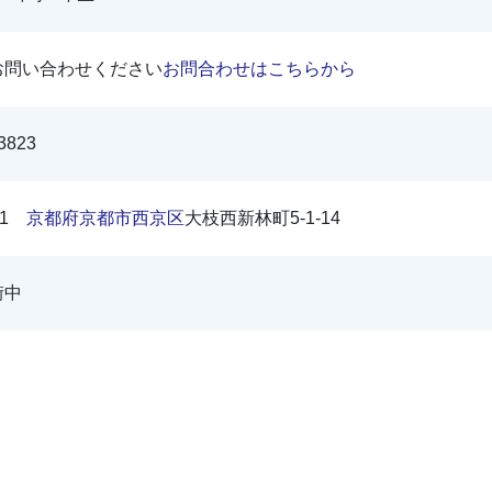
お問い合わせください
お問合わせはこちらから
3823
141
京都府
京都市
西京区
大枝西新林町5-1-14
街中