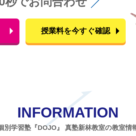
60秒でお問合わせ
ら
授業料を今すぐ確認
INFORMATION
個別学習塾『DOJO』
真塾新林教室の教室情