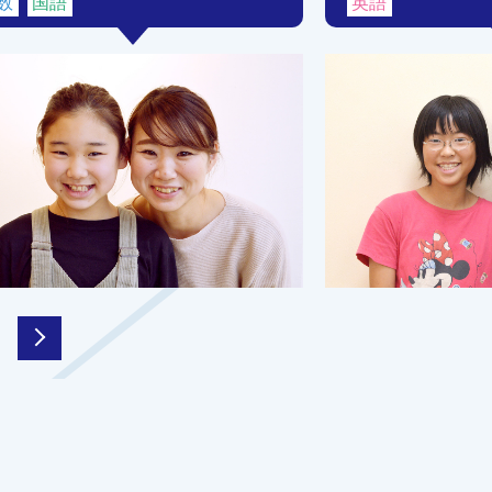
数
国語
英語