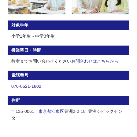
対象学年
小学1年生～中学3年生
授業曜日・時間
教室までお問い合わせください
お問合わせはこちらから
電話番号
070-8521-1802
住所
〒135-0061
東京都
江東区
豊洲2-2-18 豊洲シビックセン
ター