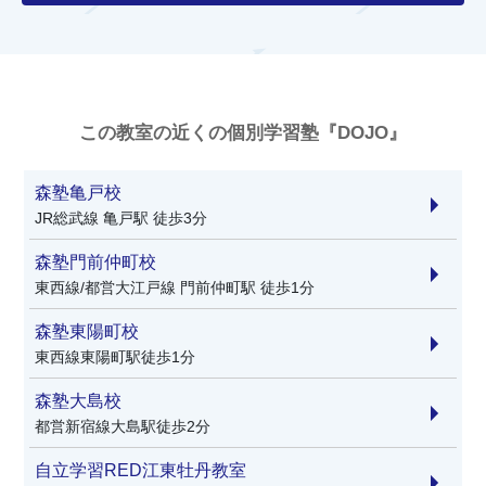
この教室の近くの個別学習塾『DOJO』
森塾亀戸校
JR総武線 亀戸駅 徒歩3分
森塾門前仲町校
東西線/都営大江戸線 門前仲町駅 徒歩1分
森塾東陽町校
東西線東陽町駅徒歩1分
森塾大島校
都営新宿線大島駅徒歩2分
自立学習RED江東牡丹教室