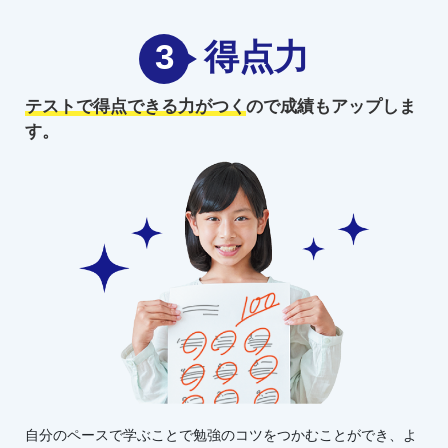
3
得点力
テストで得点できる力がつく
ので
成績もアップしま
す。
自分のペースで学ぶことで勉強のコツをつかむことができ、よ