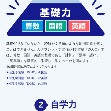
基礎ができていないと、読解や文章題のような応用問題を解く
ことはできません。AIタブレット学習×個別学習塾『DOJO』で
は、算数・国語・英語の基礎である「計算」「漢字・語い」
「英単語」を徹底的に学習し、学力の土台を固めます。
※対応科目は教室によって異なります
▶個別学習塾『DOJO』の国語
▶個別学習塾『DOJO』の英語
▶個別学習塾『DOJO』の算数
2
自学力