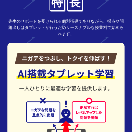
特
長
先生のサポートを受けられる個別指導でありながら、採点や問
題出しはタブレットが行うためリーズナブルな授業料で始めら
れます。