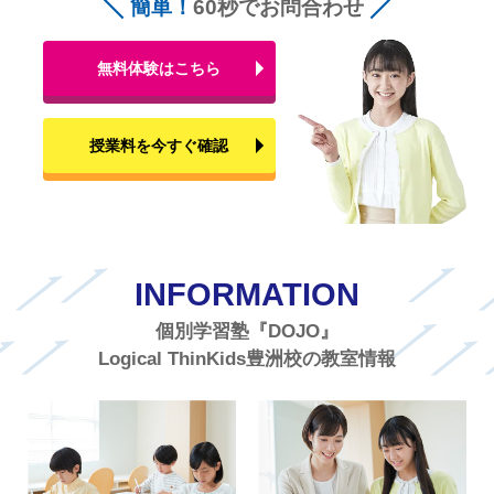
簡単！
60秒でお問合わせ
無料体験はこちら
授業料を今すぐ確認
INFORMATION
個別学習塾『DOJO』
Logical ThinKids豊洲校の教室情報