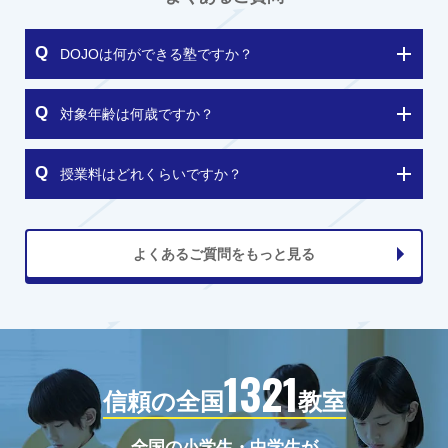
DOJOは何ができる塾ですか？
対象年齢は何歳ですか？
授業料はどれくらいですか？
よくあるご質問をもっと見る
1321
信頼の全国
教室
全国の小学生・中学生が