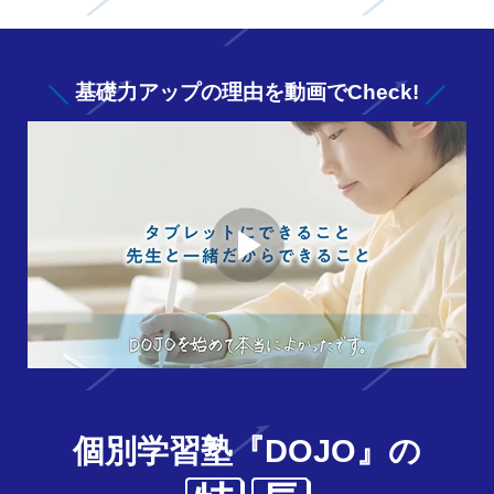
基礎力アップの
理由を動画でCheck!
個別学習塾『DOJO』の