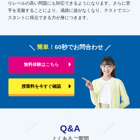
りレベルの高い問題にも対応できるようになります。さらに苦
手を克服することにより、成績に波がなくなり、テストでコン
スタントに得点できる力が身につきます。
簡単！
60秒でお問合わせ
無料体験はこちら
授業料を今すぐ確認
Q&A
よくあるご質問